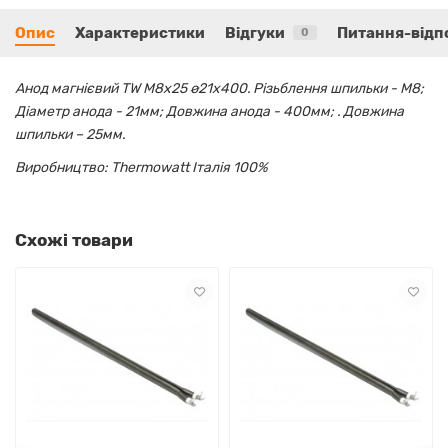
Опис
Характеристики
Відгуки
Питання-відп
0
Анод магнієвий TW М8х25 ø21х400. Різьблення шпильки - М8;
Діаметр анода - 21мм; Довжина анода - 400мм; . Довжина
шпильки – 25мм.
Виробництво: Thermowatt Італія 100%
Схожі товари