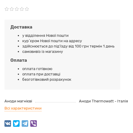
Доставка
у відділення Нової пошти
кур`єром Нової пошти на адресу
здійснюється до під'їзду від 100 грн термін 1 день
самовивіз із магазину
Оплата
оплата готівкою
оплата при доставці
безготівковий розрахунок
Аноди магнієві
Аноди Thermowatt - Італія
Всі характеристики