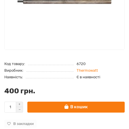
Код товару:
6720
Виробник:
Thermowatt
Наявність:
Є в наявності
400 грн.
В кошик
В закладки