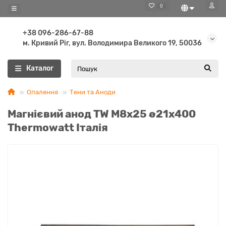
0
+38 096-286-67-88
м. Кривий Ріг, вул. Володимира Великого 19, 50036
Каталог
Опалення
Тени та Аноди
Магнієвий анод TW М8х25 ø21х400
Thermowatt Італія