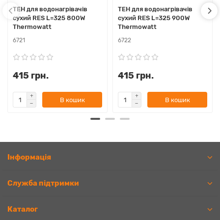
ТЕН для водонагрівачів
ТЕН для водонагрівачів
сухий RES L=325 800W
сухий RES L=325 900W
Thermowatt
Thermowatt
6721
6722
415 грн.
415 грн.
В кошик
В кошик
Iнформація
Служба підтримки
Каталог