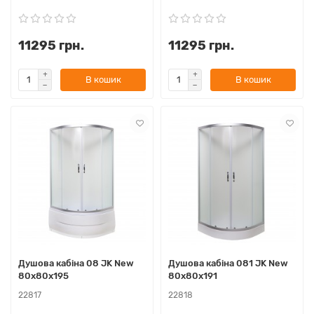
11295 грн.
11295 грн.
В кошик
В кошик
Душова кабіна 08 JK New
Душова кабіна 081 JK New
80x80x195
80x80x191
22817
22818