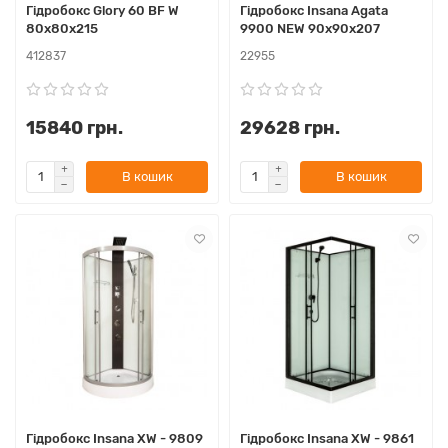
Гідробокс Glory 60 BF W
Гідробокс Insana Agata
80х80х215
9900 NEW 90x90x207
412837
22955
15840 грн.
29628 грн.
В кошик
В кошик
Гідробокс Insana XW - 9809
Гідробокс Insana XW - 9861