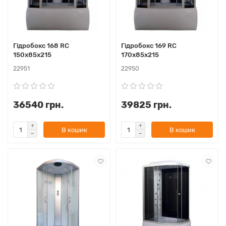
Гідробокс 168 RC
Гідробокс 169 RC
150х85х215
170х85х215
22951
22950
36540 грн.
39825 грн.
В кошик
В кошик