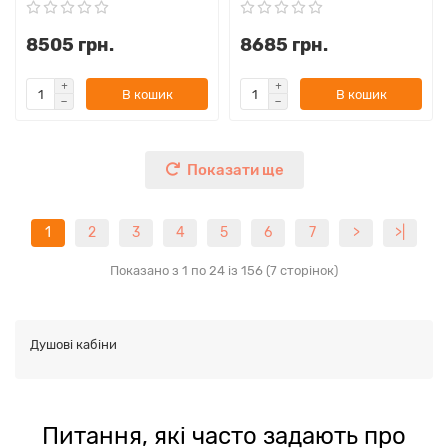
8505 грн.
8685 грн.
В кошик
В кошик
Показати ще
1
2
3
4
5
6
7
>
>|
Показано з 1 по 24 із 156 (7 сторінок)
Душові кабіни
Питання, які часто задають про