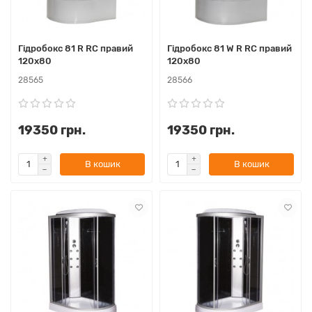
Гідробокс 81 R RC правий
Гідробокс 81 W R RC правий
120х80
120х80
28565
28566
19350 грн.
19350 грн.
В кошик
В кошик