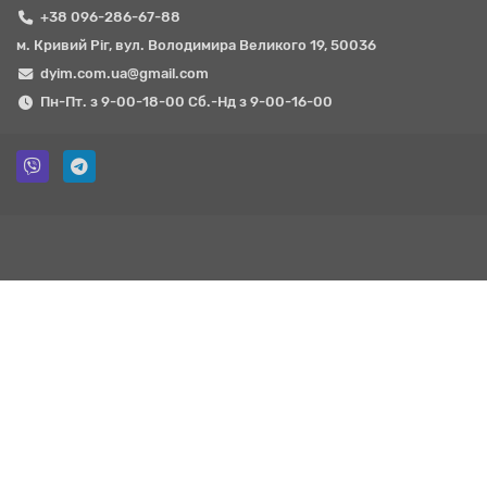
+38 096-286-67-88
м. Кривий Ріг, вул. Володимира Великого 19, 50036
dyim.com.ua@gmail.com
Пн-Пт. з 9-00-18-00 Сб.-Нд з 9-00-16-00