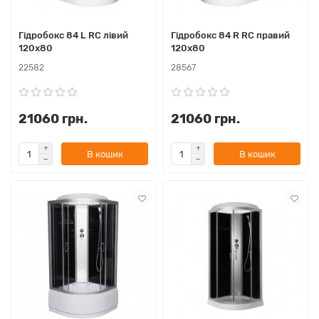
Гідробокс 84 L RC лівий
Гідробокс 84 R RC правий
120х80
120х80
22582
28567
21060 грн.
21060 грн.
В кошик
В кошик