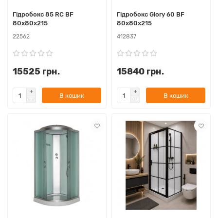
Гідробокс 85 RC BF
Гідробокс Glory 60 BF
80х80х215
80х80х215
22562
412837
15525 грн.
15840 грн.
В кошик
В кошик