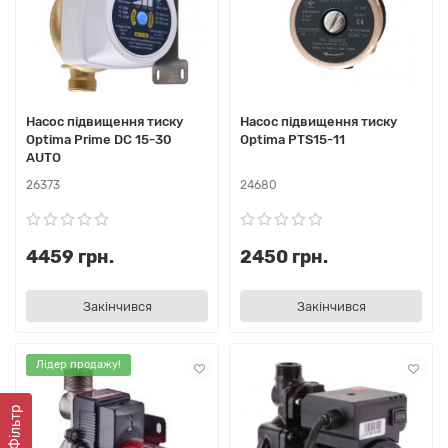
Насос підвищення тиску
Насос підвищення тиску
Optima Prime DC 15-30
Optima PTS15-11
AUTO
26373
24680
4459 грн.
2450 грн.
Закінчився
Закінчився
Лідер продажу!
Фiльтр