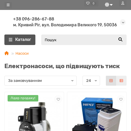
0
+38 096-286-67-88
м. Кривий Ріг, вул. Володимира Великого 19, 50036
Каталог
Насоси
Електронасоси, що підвищують тиск
Лідер продажу!