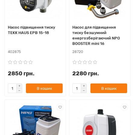
Насос підвищення тиску
Насос для підвищення
TEKK HAUS EPB 15-18
тиску безшумний
енергозберігаючий NPO
BOOSTER mini 16
402875
28720
2850 грн.
2280 грн.
В кошик
В кошик