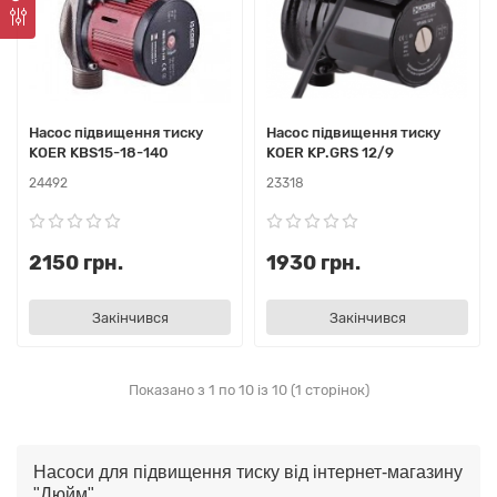
Насос підвищення тиску
Насос підвищення тиску
KOER KBS15-18-140
KOER KP.GRS 12/9
24492
23318
2150 грн.
1930 грн.
Закінчився
Закінчився
Показано з 1 по 10 із 10 (1 сторінок)
Насоси для підвищення тиску від інтернет-магазину
"Дюйм"