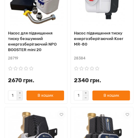
Насос для підвищення
Насос підвищення тиску
тиску безшумний
енергозберігаючий Koer
енергозберігаючий NPO
MR-80
BOOSTER mini 20
28719
28384
2670 грн.
2340 грн.
В кошик
В кошик