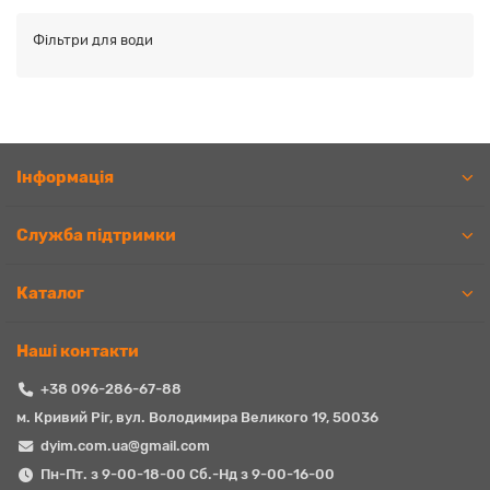
Фільтри для води
Iнформація
Служба підтримки
Каталог
Наші контакти
+38 096-286-67-88
м. Кривий Ріг, вул. Володимира Великого 19, 50036
dyim.com.ua@gmail.com
Пн-Пт. з 9-00-18-00 Сб.-Нд з 9-00-16-00