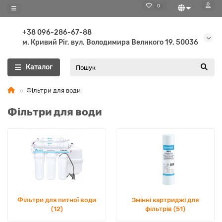
0
+38 096-286-67-88
м. Кривий Ріг, вул. Володимира Великого 19, 50036
Каталог
Фільтри для води
Фільтри для води
Фільтри для питної води
Змінні картриджі для
(12)
фільтрів (51)