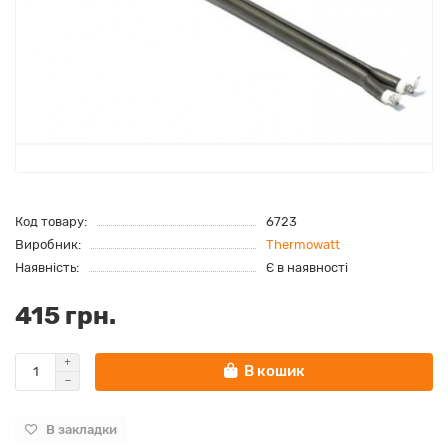
Код товару:
6723
Виробник:
Thermowatt
Наявність:
Є в наявності
415 грн.
В кошик
В закладки