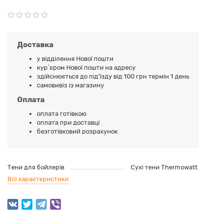
Доставка
у відділення Нової пошти
кур`єром Нової пошти на адресу
здійснюється до під'їзду від 100 грн термін 1 день
самовивіз із магазину
Оплата
оплата готівкою
оплата при доставці
безготівковий розрахунок
Тени для бойлерів
Сухі тени Thermowatt
Всі характеристики