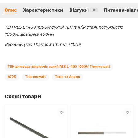
Опис
Характеристики
Відгуки
Питання-відп
0
ТЕН RES L=400 1000W сухий ТЕН із н/ж сталі, потужністю
1000W; довжина 400мм
Виробництво Thermowatt Італія 100%
ТЕН для водонагрівачів сухий RES L=400 1000W Thermowatt
6723
Thermowatt
Тени та Аноди
Схожі товари