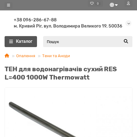
0
+38 096-286-67-88
м. Кривий Ріг, вул. Володимира Великого 19, 50036
Каталог
Опалення
Тени та Аноди
ТЕН для водонагрівачів сухий RES
L=400 1000W Thermowatt