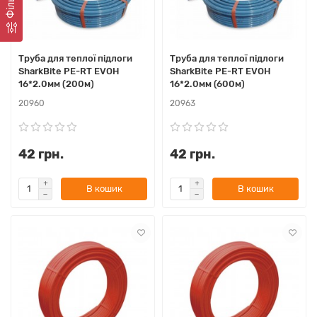
Фiльтр
Труба для теплої підлоги
Труба для теплої підлоги
SharkBite PE-RT EVOH
SharkBite PE-RT EVOH
16*2.0мм (200м)
16*2.0мм (600м)
20960
20963
42 грн.
42 грн.
В кошик
В кошик