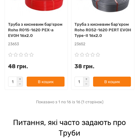
Труба з кисневим бар'єром
Труба з кисневим бар'єром
Roho R015-1620 PEX-a
Roho R052-1620 PERT EVOH
EVOH 16x2.0
Type-II 16x2.0
23653
23652
48 грн.
38 грн.
В кошик
В кошик
Показано з 1 по 16 із 16 (1 сторінок)
Питання, які часто задають про
Труби