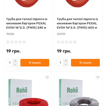
Труба для теплої підлоги із
Труба для теплої підлоги із
кисневим бар'єром PEXAL
кисневим бар'єром PEXAL
EVOH 16*2.0. (PN10) 240 м
EVOH 16*2.0. (PN10) 600 м
19268
20939
19 грн.
19 грн.
В кошик
В кошик