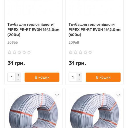
Труба для теплої підлоги
Труба для теплої підлоги
PIPEX PE-RT EVOH 16*2.0мм
PIPEX PE-RT EVOH 16*2.0мм
(200м)
(600м)
20966
20968
31 грн.
31 грн.
В кошик
В кошик