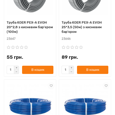
Труба KOER PEX-A EVOH
Труба KOER PEX-A EVOH
20*2,8 з кисневим бар'єром
25*3,5 (50м) з кисневим
(100м)
бар'єром
23647
23646
55 грн.
89 грн.
В кошик
В кошик