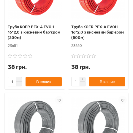
Труба KOER PEX-A EVOH
Труба KOER PEX-A EVOH
16*2,0 з кисневим бар'єром
16*2,0 з кисневим бар'єром
(200м)
(500м)
23651
23650
38 грн.
38 грн.
В кошик
В кошик