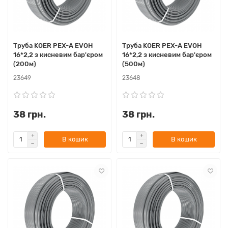
Труба KOER PEX-A EVOH
Труба KOER PEX-A EVOH
16*2,2 з кисневим бар'єром
16*2,2 з кисневим бар'єром
(200м)
(500м)
23649
23648
38 грн.
38 грн.
В кошик
В кошик