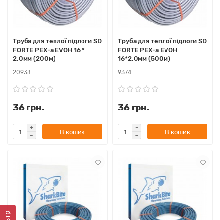
Труба для теплої підлоги SD
Труба для теплої підлоги SD
FORTE PEX-a EVOH 16 *
FORTE PEX-a EVOH
2.0мм (200м)
16*2.0мм (500м)
20938
9374
36 грн.
36 грн.
В кошик
В кошик