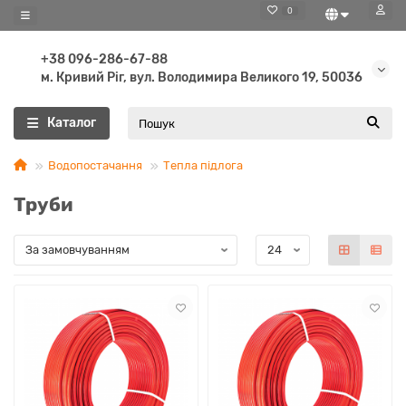
0
+38 096-286-67-88
м. Кривий Ріг, вул. Володимира Великого 19, 50036
Каталог
Водопостачання
Тепла підлога
Труби