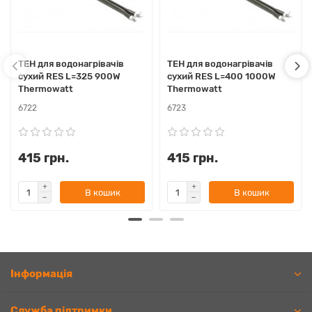
ТЕН для водонагрівачів
ТЕН для водонагрівачів
сухий RES L=325 900W
сухий RES L=400 1000W
Thermowatt
Thermowatt
6722
6723
415 грн.
415 грн.
В кошик
В кошик
Iнформація
Служба підтримки