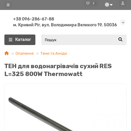
0
+38 096-286-67-88
м. Кривий Ріг, вул. Володимира Великого 19, 50036
Каталог
Опалення
Тени та Аноди
ТЕН для водонагрівачів сухий RES
L=325 800W Thermowatt