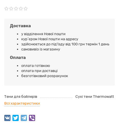
Доставка
у відділення Нової пошти
кур`єром Нової пошти на адресу
здійснюється до під'їзду від 100 грн термін 1 день
самовивіз із магазину
Оплата
оплата готівкою
оплата при доставці
безготівковий розрахунок
Тени для бойлерів
Сухі тени Thermowatt
Всі характеристики