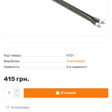
Код товару:
6721
Виробник:
Thermowatt
Наявність:
Є в наявності
415 грн.
В кошик
В закладки