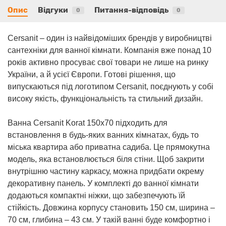
Опис
Відгуки
Питання-відповідь
0
0
Cersanit – один із найвідоміших брендів у виробництві
сантехніки для ванної кімнати. Компанія вже понад 10
років активно просуває свої товари не лише на ринку
України, а й усієї Європи. Готові рішення, що
випускаються під логотипом Cersanit, поєднують у собі
високу якість, функціональність та стильний дизайн.
Ванна Cersanit Korat 150x70 підходить для
встановлення в будь-яких ванних кімнатах, будь то
міська квартира або приватна садиба. Це прямокутна
модель, яка встановлюється біля стіни. Щоб закрити
внутрішню частину каркасу, можна придбати окрему
декоративну панель. У комплекті до ванної кімнати
додаються компактні ніжки, що забезпечують їй
стійкість. Довжина корпусу становить 150 см, ширина –
70 см, глибина – 43 см. У такій ванні буде комфортно і