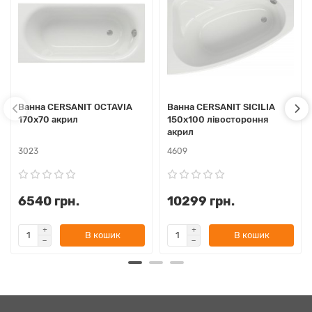
Ванна CERSANIT OCTAVIA
Ванна CERSANIT SICILIA
170х70 акрил
150х100 лівостороння
акрил
3023
4609
6540 грн.
10299 грн.
В кошик
В кошик