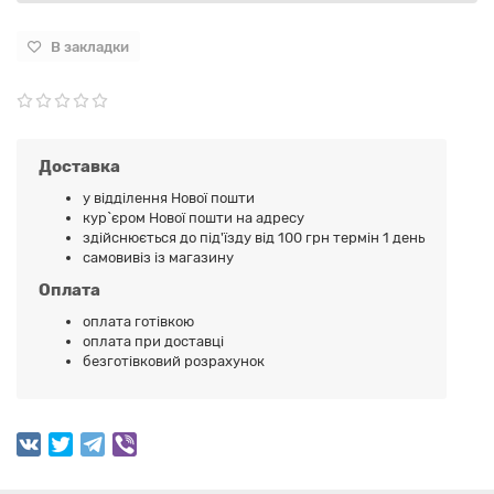
В закладки
Доставка
у відділення Нової пошти
кур`єром Нової пошти на адресу
здійснюється до під'їзду від 100 грн термін 1 день
самовивіз із магазину
Оплата
оплата готівкою
оплата при доставці
безготівковий розрахунок