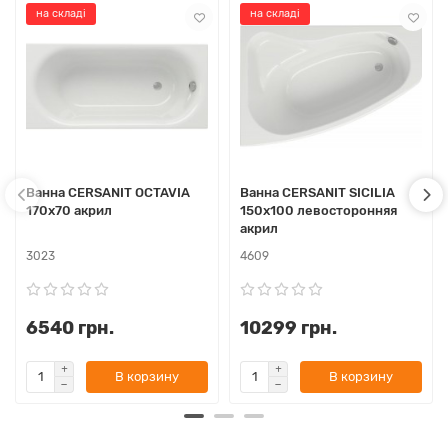
на складі
на складі
Ванна CERSANIT OCTAVIA
Ванна CERSANIT SICILIA
170х70 акрил
150х100 левосторонняя
акрил
3023
4609
6540 грн.
10299 грн.
В корзину
В корзину