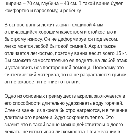
ширина – 70 см, глубина – 43 см. В такой ванне будет
комфортно и взрослому, и ребенку.
В основе ванны лежит акрил толщиной 4 мм,
отличающийся хорошим качеством и стойкостью к
быстрому износу. Он не деформируется под весом,
легко моется любой бытовой химией. Акрил также
отличается легкостью, поэтому ванна весит всего 15 кг.
Вы сможете самостоятельно ее поднять на любой этаж
и установить без посторонней помощи. Поскольку это
синтетический материал, то на не разрастаются грибки,
он не ржавеет и не гниет от влаги.
Одно из основных преимуществ акрила заключается в
его способности длительно удерживать воду горячей.
Стенки ванны из акрила быстро нагреются, и в течение
длительного времени будут сохранять тепло. Это
значит, что в такой ванне можно действительно долго
лежать, не испытывая дискомфорта. При желании в