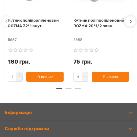
Кутник поліпропіленовий
Кутник поліпропіленовий
ROZMA 32*1 внут.
ROZMA 20*1/2 зовн.
5687
5688
180 грн.
75 грн.
В кошик
В кошик
Iнформація
Служба підтримки