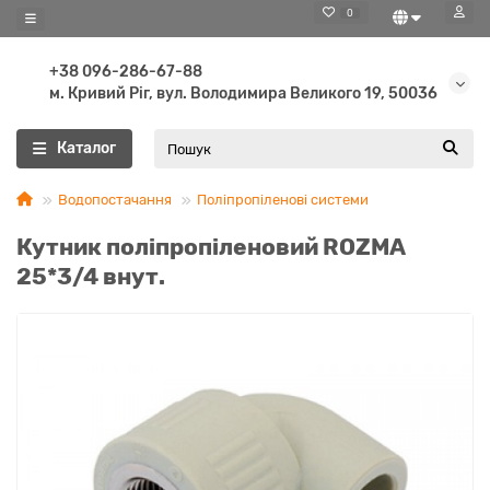
0
+38 096-286-67-88
м. Кривий Ріг, вул. Володимира Великого 19, 50036
Каталог
Водопостачання
Поліпропіленові системи
Кутник поліпропіленовий ROZMA
25*3/4 внут.