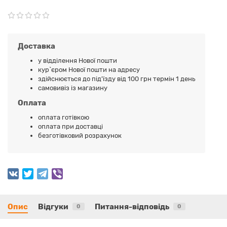
Доставка
у відділення Нової пошти
кур`єром Нової пошти на адресу
здійснюється до під'їзду від 100 грн термін 1 день
самовивіз із магазину
Оплата
оплата готівкою
оплата при доставці
безготівковий розрахунок
Опис
Відгуки
Питання-відповідь
0
0