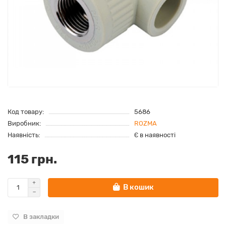
Код товару:
5686
Виробник:
ROZMA
Наявність:
Є в наявності
115 грн.
В кошик
В закладки