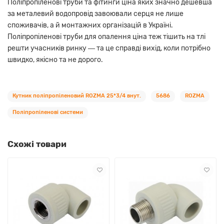
Поліпропіленові труби та фітинги ціна яких значно дешевша
за металевий водопровід завоювали серця не лише
споживачів, а й монтажних організацій в Україні.
Поліпропіленові труби для опалення ціна теж тішить на тлі
решти учасників ринку ― та це справді вихід, коли потрібно
швидко, якісно та не дорого.
Кутник поліпропіленовий ROZMA 25*3/4 внут.
5686
ROZMA
Поліпропіленові системи
Схожі товари