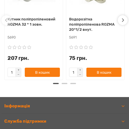
Кутник поліпропіленовий
Водорозітка
ROZMA 32 * 1 зовн.
поліпропіленова ROZMA
20*1/2 внут.
5690
5691
207 грн.
75 грн.
В кошик
В кошик
Iнформація
Служба підтримки