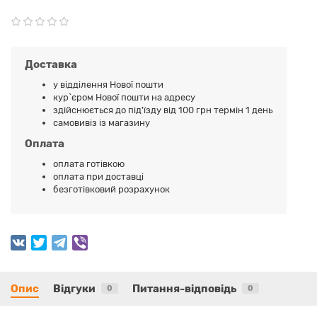
Доставка
у відділення Нової пошти
кур`єром Нової пошти на адресу
здійснюється до під'їзду від 100 грн термін 1 день
самовивіз із магазину
Оплата
оплата готівкою
оплата при доставці
безготівковий розрахунок
Опис
Відгуки
Питання-відповідь
0
0