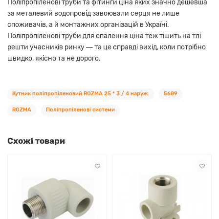
Поліпропіленові труби та фітинги ціна яких значно дешевша
за металевий водопровід завоювали серця не лише
споживачів, а й монтажних організацій в Україні.
Поліпропіленові труби для опалення ціна теж тішить на тлі
решти учасників ринку ― та це справді вихід, коли потрібно
швидко, якісно та не дорого.
Кутник поліпропіленовий ROZMA 25 * 3 / 4 наруж.
5689
ROZMA
Поліпропіленові системи
Схожі товари