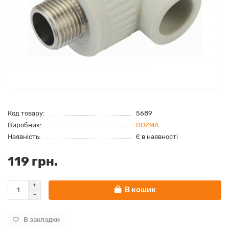
Код товару:
5689
Виробник:
ROZMA
Наявність:
Є в наявності
119 грн.
В кошик
В закладки