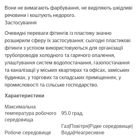
Вони не вимагають фарбування, не виділяють шкідливі
речовини і коштують недорого.
Застосування
Очевидні переваги фітингів із пластику значно
розширили сферу їх застосування: сьогодні пластикові
фітинги з успіхом використовуються для організації
трубопроводів холодного та гарячого опалення,
улаштування систем водопостачання, газопостачання
та каналізації у міських квартирах та офісах, заміських
будинках, у торгових та складських приміщеннях, у
промисловості та сільське господарство.
Характеристики
Максимальна
температура робочого
95.0 град.
середовища
Газ|Повітря|Рідке середовище|
Робоче середовище
Вода|Неагресивне