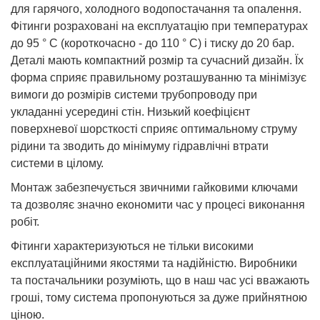
для гарячого, холодного водопостачання та опалення.
Фітинги розраховані на експлуатацію при температурах
до 95 ° С (короткочасно - до 110 ° С) і тиску до 20 бар.
Деталі мають компактний розмір та сучасний дизайн. Їх
форма сприяє правильному розташуванню та мінімізує
вимоги до розмірів системи трубопроводу при
укладанні усередині стін. Низький коефіцієнт
поверхневої шорсткості сприяє оптимальному струму
рідини та зводить до мінімуму гідравлічні втрати
системи в цілому.
Монтаж забезпечується звичними гайковими ключами
та дозволяє значно економити час у процесі виконання
робіт.
Фітинги характеризуються не тільки високими
експлуатаційними якостями та надійністю. Виробники
та постачальники розуміють, що в наш час усі вважають
гроші, тому система пропонуються за дуже прийнятною
ціною.