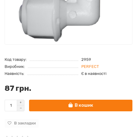
Код товару:
2959
Виробник:
PERFEСT
Наявність:
Є в наявності
87 грн.
В кошик
В закладки