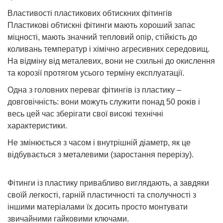
Властивості пластикових обтискних фітингів
Пластикові обтискні фітинги мають хороший запас
міцності, мають значний тепловий опір, стійкість до
коливань температур і хімічно агресивних середовищ.
На відміну від металевих, вони не схильні до окислення
та корозії протягом усього терміну експлуатації.
Одна з головних переваг фітингів із пластику –
довговічність: вони можуть служити понад 50 років і
весь цей час зберігати свої високі технічні
характеристики.
Не змінюється з часом і внутрішній діаметр, як це
відбувається з металевими (заростання перерізу).
Фітинги із пластику привабливо виглядають, а завдяки
своїй легкості, гарній пластичності та сполучності з
іншими матеріалами їх досить просто монтувати
звичайними гайковими ключами.