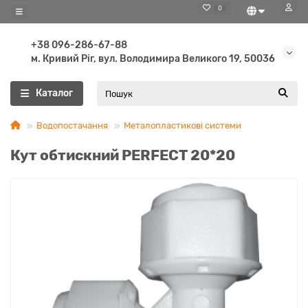
0
+38 096-286-67-88
м. Кривий Ріг, вул. Володимира Великого 19, 50036
Каталог
Водопостачання
Металопластикові системи
Кут обтискний PERFEСT 20*20