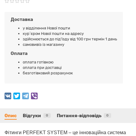
Доставка
у відділення Нової пошти
кур`єром Нової пошти на адресу
здійснюється до під'їзду від 100 грн термін 1 день
самовивіз із магазину
Оплата
оплата готівкою
оплата при доставці
безготівковий розрахунок
Опис
Відгуки
Питання-відповідь
0
0
Фітинги PERFEKT SYSTEM – це інноваційна система