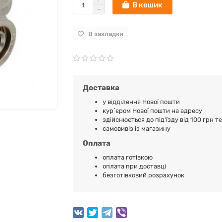
В кошик
В закладки
Доставка
у відділення Нової пошти
кур`єром Нової пошти на адресу
здійснюється до під'їзду від 100 грн т
самовивіз із магазину
Оплата
оплата готівкою
оплата при доставці
безготівковий розрахунок