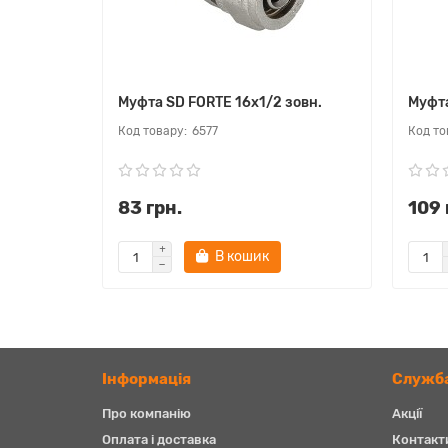
Муфта SD FORTE 16х1/2 зовн.
Муфта
6577
83 грн.
109 
В кошик
Iнформація
Служба
Про компанію
Акції
Оплата і доставка
Контакт