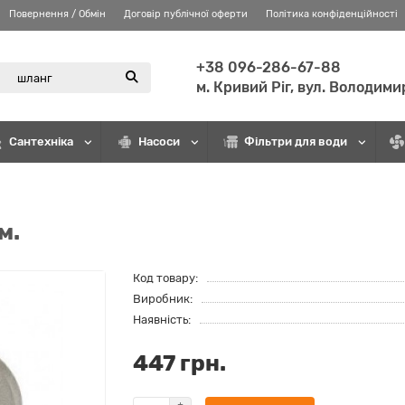
Повернення / Обмін
Договір публічної оферти
Політика конфіденційності
+38 096-286-67-88
м. Кривий Ріг, вул. Володими
Сантехніка
Насоси
Фільтри для води
м.
Код товару:
Виробник:
Наявність:
447 грн.