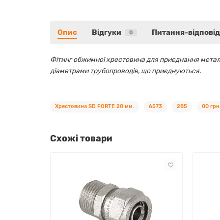
Опис
Відгуки
Питання-відповід
0
Фітинг обжимної хрестовина для приєднання метало
діаметрами трубопроводів, що приєднуються.
Хрестовина SD FORTE 20 мм.
6573
285
00 грн
Схожі товари