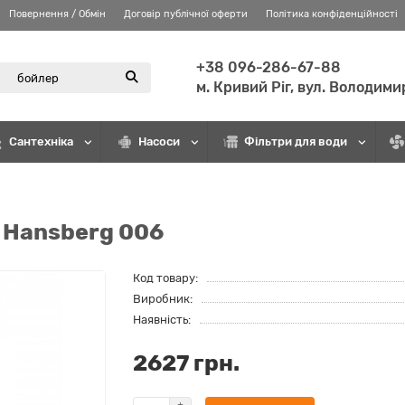
Повернення / Обмін
Договір публічної оферти
Політика конфіденційності
+38 096-286-67-88
м. Кривий Ріг, вул. Володими
Сантехніка
Насоси
Фільтри для води
 Hansberg 006
Код товару:
Виробник:
Наявність:
2627 грн.