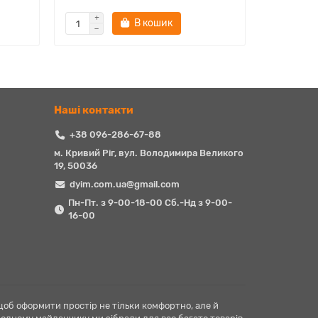
В кошик
Наші контакти
+38 096-286-67-88
м. Кривий Ріг, вул. Володимира Великого
19, 50036
dyim.com.ua@gmail.com
Пн-Пт. з 9-00-18-00 Сб.-Нд з 9-00-
16-00
щоб оформити простір не тільки комфортно, але й