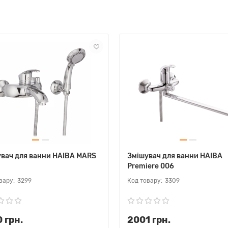
вач для ванни HAIBA MARS
Змішувач для ванни HAIBA
Premiere 006
3299
3309
 грн.
2001 грн.