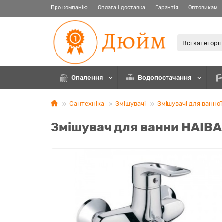
Про компанію
Оплата і доставка
Гарантія
Оптовикам
Всі категорії
Опалення
Водопостачання
Сантехніка
Змішувачі
Змішувачі для ванної
Змішувач для ванни HAIBA