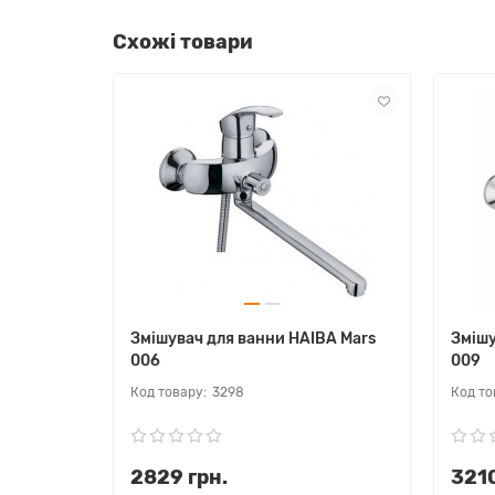
Схожі товари
Змішувач для ванни HAIBA Mars
Змішу
006
009
3298
2829 грн.
3210