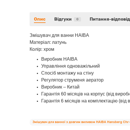
Опис
Відгуки
Питання-відповід
0
Змішувач для ванни HAIBA
Матеріал: латунь
Колір: хром
Виробник HAIBA
Управління одноважільний
Спосіб монтажу на стіну
Регулятор струменя аератор
Виробник – Китай
Гарантія 60 місяців на корпус (від вироб
Гарантія 6 місяців на комплектацію (від 
Змішувач для ванної з довгим виливом HAIBA Hansberg Chr-