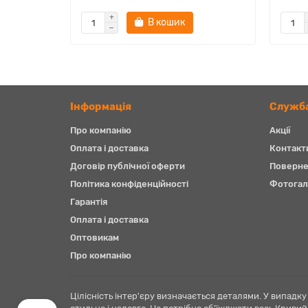
В кошик
Iнформація
Служба
Про компанію
Акції
Оплата і доставка
Контакт
Договір публічної оферти
Поверне
Політика конфіденційності
Фотогал
Гарантія
Оплата і доставка
Оптовикам
Про компанію
Запитай в AI
Цілісність інтер'єру визначається деталями. У випадк