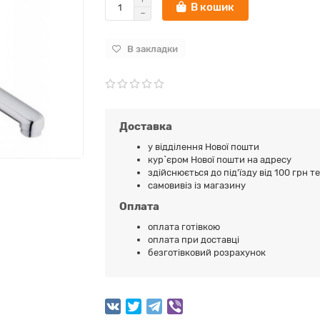
В кошик
В закладки
Доставка
у відділення Нової пошти
кур`єром Нової пошти на адресу
здійснюється до під'їзду від 100 грн т
самовивіз із магазину
Оплата
оплата готівкою
оплата при доставці
безготівковий розрахунок