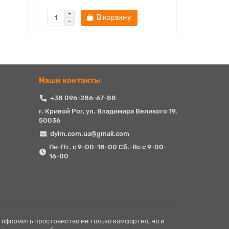
В корзину
Наши контакты
+38 096-286-67-88
г. Кривой Рог, ул. Владимира Великого 19,
50036
dyim.com.ua@gmail.com
Пн-Пт. с 9-00-18-00 Сб.-Вс с 9-00-
16-00
 оформить пространство не только комфортно, но и