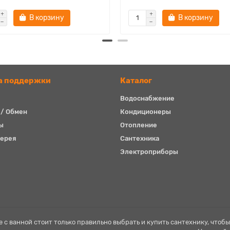
В корзину
В корзину
а поддержки
Каталог
Водоснабжение
 / Обмен
Кондиционеры
ы
Отопление
ерея
Сантехника
Электроприборы
 с ванной стоит только правильно выбрать и купить сантехнику, чтобы