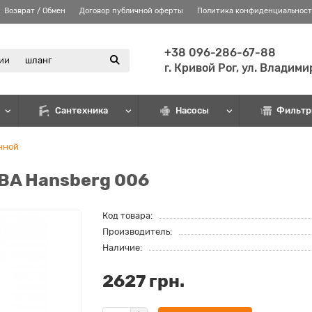
Возврат / Обмен
Договор публичной оферты
Политика конфиденциальнос
+38 096-286-67-88
рии
г. Кривой Рог, ул. Владим
Сантехника
Насосы
Фильтр
нной
BA Hansberg 006
Код товара:
Производитель:
Наличие:
2627 грн.