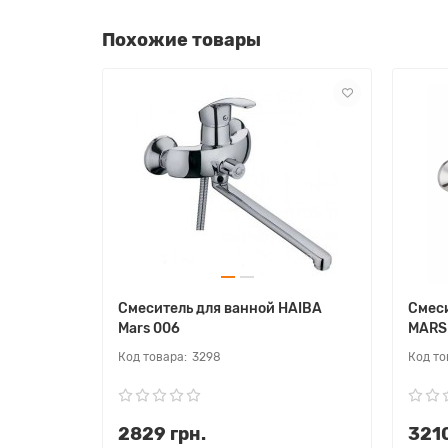
Похожие товары
Смеситель для ванной HAIBA
Смеси
Mars 006
MARS
3298
2829 грн.
3210