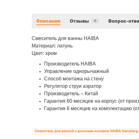
Описание
Отзывы
Вопрос-отве
0
Смеситель для ванны HAIBA
Материал: латунь
Цвет: хром
Производитель HAIBA
Управление однорычажный
Способ монтажа на стену
Регулятор струи аэратор
Производитель – Китай
Гарантия 60 месяцев на корпус (от прои
Гарантия 6 месяцев на комплектацию (о
Смеситель для ванной с длинным изливом HAIBA Hansberg C