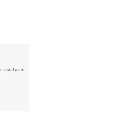
н срок 1 день