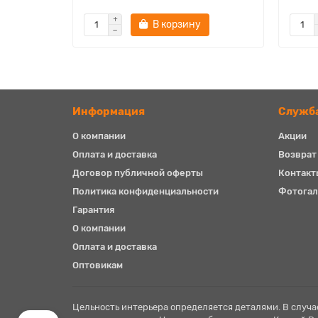
В корзину
Информация
Служб
О компании
Акции
Оплата и доставка
Возврат
Договор публичной оферты
Контакт
Политика конфиденциальности
Фотогал
Гарантия
О компании
Оплата и доставка
Оптовикам
Спроси у AI
Цельность интерьера определяется деталями. В случае