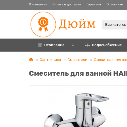
О компании
Оплата и доставка
Гарантия
Оптовикам
Все катего
Отопление
Водоснабжение
Сантехника
Смесители
Смесители для ва
Смеситель для ванной HAI