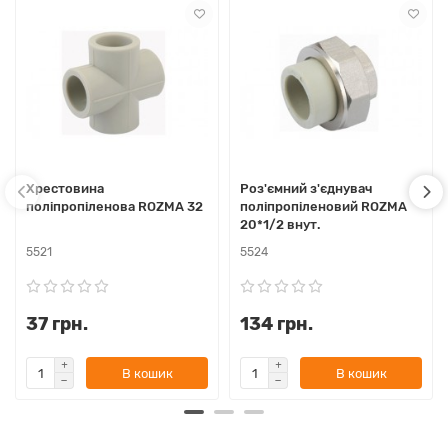
Хрестовина
Роз'ємний з'єднувач
поліпропіленова ROZMA 32
поліпропіленовий ROZMA
20*1/2 внут.
5521
5524
37 грн.
134 грн.
В кошик
В кошик