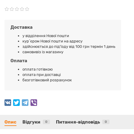
Доставка
у відділення Нової пошти
кур`єром Нової пошти на адресу
здійснюється до під'їзду від 100 грн термін 1 день
самовивіз із магазину
Оплата
оплата готівкою
оплата при доставці
безготівковий розрахунок
Опис
Відгуки
Питання-відповідь
0
0