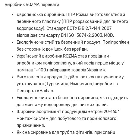
Виробник ROZMA переваги:
Європейська сировина. ППР Розма виготовляється з
первинного пластику (ППР розрахований для питного
водопроводу). Стандарт ДСТУ Б В.2.7-144:2007
відповідає стандарту EN ISO 15874-2:2003, MOD.
Екологічно чистий та безпечний продукт. Поліпропілен
без сторонніх домішок, без крейди.
Український виробник ROZMA став провідним
виробником поліпропілену, який посів перше місце у
номінації «100 найкращих товарів України».
Виготовлення продукції здійснюється на сучасному
устаткуванні (Туреччина, Німеччина) виробників
Demag та «Haitian.
Екологічно чиста та безпечна сировина, яка підходить
для монтажу водопроводу для питних цілей.
Широкий асортимент продукції діаметром 20-160*:
монтаж систем для побутового та промислового
призначення.
Якісна сировина для труб та фітингів: при спайці