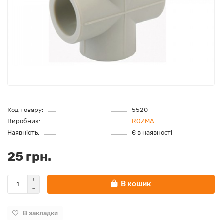
Код товару:
5520
Виробник:
ROZMA
Наявність:
Є в наявності
25 грн.
В кошик
В закладки