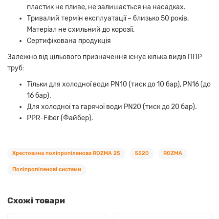
пластик не пливе, не залишається на насадках.
Тривалий термін експлуатації – близько 50 років.
Матеріал не схильний до корозії.
Сертифікована продукція
Залежно від цільового призначення існує кілька видів ППР
труб:
Тільки для холодної води PN10 (тиск до 10 бар), PN16 (до
16 бар).
Для холодної та гарячої води PN20 (тиск до 20 бар).
PPR-Fiber (Файбер).
Хрестовина поліпропіленова ROZMA 25
5520
ROZMA
Поліпропіленові системи
Схожі товари