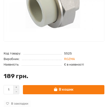
Код товару:
5525
Виробник:
ROZMA
Наявність:
Є в наявності
189 грн.
В кошик
В закладки