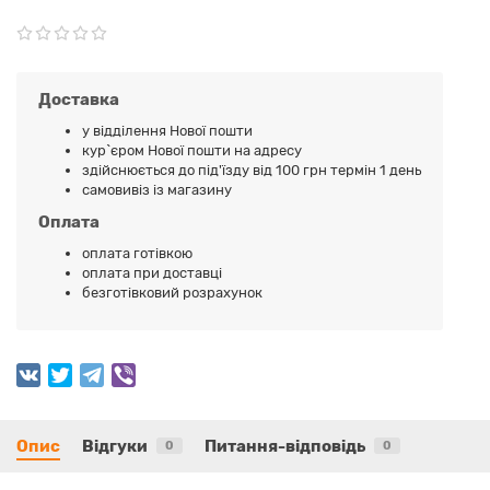
Доставка
у відділення Нової пошти
кур`єром Нової пошти на адресу
здійснюється до під'їзду від 100 грн термін 1 день
самовивіз із магазину
Оплата
оплата готівкою
оплата при доставці
безготівковий розрахунок
Опис
Відгуки
Питання-відповідь
0
0