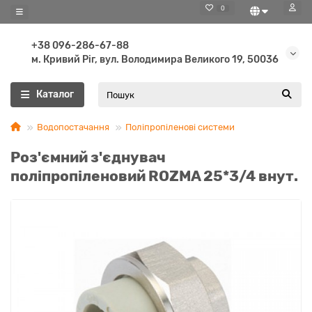
0
+38 096-286-67-88
м. Кривий Ріг, вул. Володимира Великого 19, 50036
Каталог
Водопостачання
Поліпропіленові системи
Роз'ємний з'єднувач
поліпропіленовий ROZMA 25*3/4 внут.