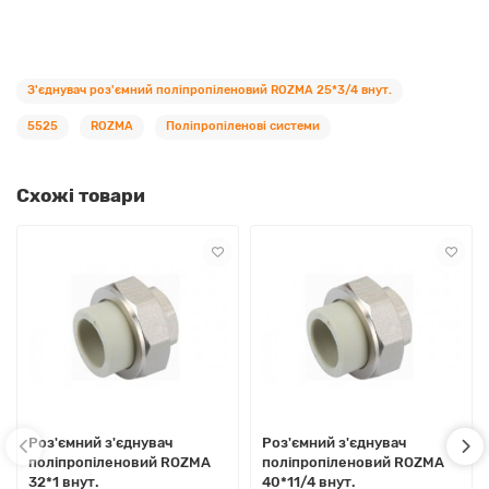
З'єднувач роз'ємний поліпропіленовий ROZMA 25*3/4 внут.
5525
ROZMA
Поліпропіленові системи
Схожі товари
Роз'ємний з'єднувач
Роз'ємний з'єднувач
поліпропіленовий ROZMA
поліпропіленовий ROZMA
32*1 внут.
40*11/4 внут.