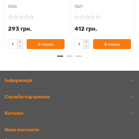
5526
5527
293 грн.
412 грн.
В кошик
В кошик
Iнформація
Служба підтримки
Каталог
Наші контакти