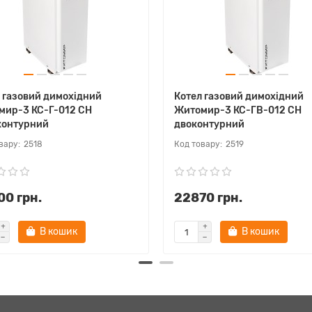
 газовий димохідний
Котел газовий димохідний
мир-3 КС-Г-012 СН
Житомир-3 КС-ГВ-012 СН
контурний
двоконтурний
2518
2519
0 грн.
22870 грн.
В кошик
В кошик