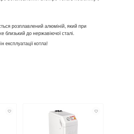
ться розплавлений алюміній, який при
е близький до нержавіючої сталі.
н експлуатації котла!