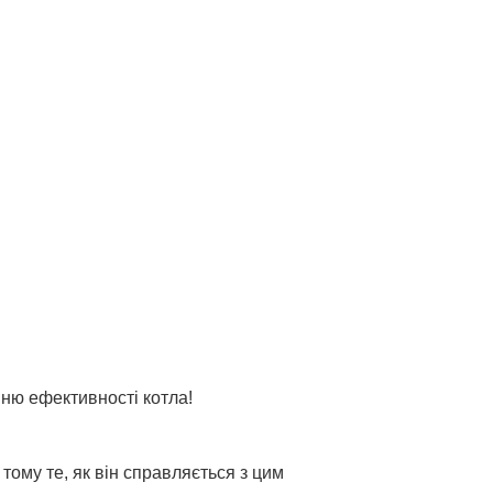
нню ефективності котла!
тому те, як він справляється з цим