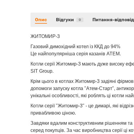
Опис
Відгуки
Питання-відповід
0
ЖИТОМИР-3
Газовий димохідний котел із ККД до 94%
Це найпопулярніша серія казанів АТЕМ.
Котли серії Житомир-3 мають дуже високу ефе
SIT Group.
Крім цього в котлах Житомир-3 задіяні фірмові
допомоги запуску котла "Атем-Старт", антикор
унікальні особливості, які роблять ці котли 
Котли серії "Житомир-3" - це димарі, які відр
привабливою ціною.
Завдяки вдалим конструктивним рішенням та б
серед покупців. За час виробництва серії ці 