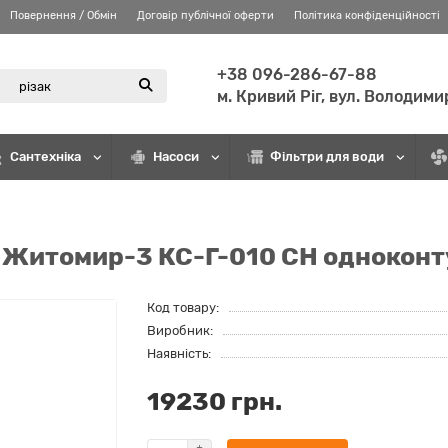
Повернення / Обмін
Договір публічної оферти
Політика конфіденційності
+38 096-286-67-88
м. Кривий Ріг, вул. Володими
Сантехніка
Насоси
Фільтри для води
й Житомир-3 КС-Г-010 СН однокон
Код товару:
Виробник:
Наявність:
19230 грн.