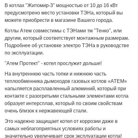
В котлах "Житомир-3" мощностью от 10 до 16 кВт
предусмотрено место установки ТЭНа, который вы
можете приобрести в магазине Вашего города.
Котлы Атем совместимы с ТЭНами тм "Тенко", или
другим, который соответствует монтажным размерам.
Подробнее об установке электро ТЭНа в руководстве
по эксплуатации.
"Атем Протект" - котел прослужит дольше!
На внутреннюю часть топки и нижнюю часть
теплообменника дымоходов газовых котлов «АТЕМ»
напыляется расплавленный алюминий, который при
контакте с разогретыми стальными элементами котла
образует интерсплав, который по своим свойствам
очень близок к нержавеющей стали.
Это надежно защищает котел от коррозии даже в
самых неблагоприятных условиях работы и
значительно увеличивает срок эксплуатации котла!