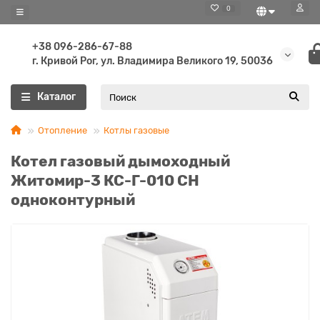
0
+38 096-286-67-88
г. Кривой Рог, ул. Владимира Великого 19, 50036
Каталог
Отопление
Котлы газовые
Котел газовый дымоходный
Житомир-3 КС-Г-010 СН
одноконтурный