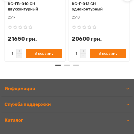
КС-ГВ-010 СН
КС-Г-012 СН
двухконтурный
одноконтурный
2517
2518
21650 грн.
20600 грн.
В корзину
В корзину
Информация
Служба поддержки
Каталог