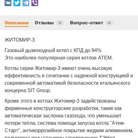
Описание
Отзывы
Вопрос-ответ
0
0
ЖИТОМИР-3
Газовый дымоходный котел с КПД до 94%
Это наиболее популярная серия котлов АТЕМ.
Котлы серии Житомир-3 имеют очень высокую
еффективнисть в сочетании с надежной конструкцией и
современной автоматикой безопасности итальянского
концерна SIT Group.
Кроме этого в котлах Житомир-3 задействованы
фирменные конструкторские разработки, такие как
автоматическая заслонка газохода, что уменьшает
потери тепла, система помощи запуска котла "Атем-
Старт", антикоррозийное покрытие жидким алюминием,
подготовка под установку электрических ТЭНов