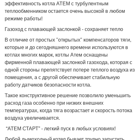
эффективность котла АТЕМ с турбулентным
теплообменником остается очень высокой в ​​любом
режиме работы!
Газоход с плавающей заслонкой - сохраняет тепло
В отличие от простых "открытых" компенсаторов тяги,
которые и до сегодняшнего времени используются в
котлах многих марок, котлы Атем оснащены
фирменной плавающей заслонкой газохода, которая с
одной стороны препятствует потере теплого воздуха из
помещения, а с другой обеспечивает стабильную
работу датчиков безопасности котла.
Такое конструктивное решение позволило уменьшить
расход газа особенно при низких внешних
температурах, когда тяга возрастает и скорость потока
воздуха увеличивается.
“АТЕМ СТАРТ” - легкий пуск в любых условиях!
Любой дымоходный котел бывает трудно запустить