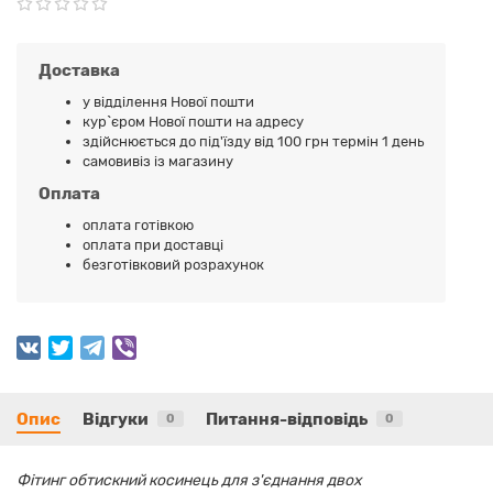
Доставка
у відділення Нової пошти
кур`єром Нової пошти на адресу
здійснюється до під'їзду від 100 грн термін 1 день
самовивіз із магазину
Оплата
оплата готівкою
оплата при доставці
безготівковий розрахунок
Опис
Відгуки
Питання-відповідь
0
0
Фітинг обтискний косинець для з'єднання двох