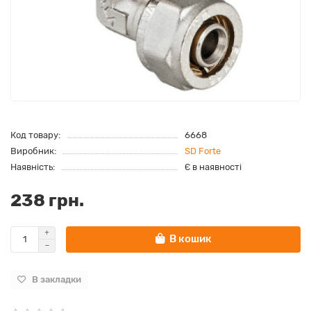
Код товару:
6668
Виробник:
SD Forte
Наявність:
Є в наявності
238 грн.
В кошик
В закладки