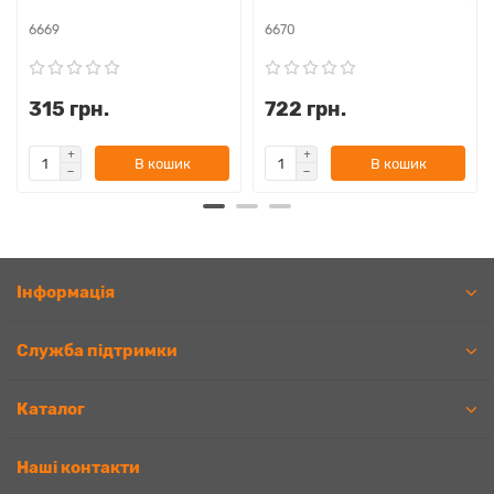
6669
6670
315 грн.
722 грн.
В кошик
В кошик
Iнформація
Служба підтримки
Каталог
Наші контакти