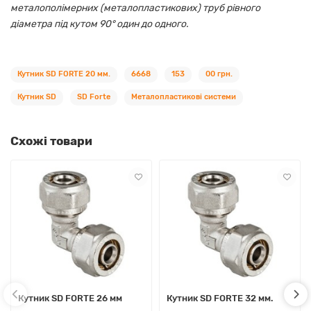
металополімерних (металопластикових) труб рівного
діаметра під кутом 90° один до одного.
Кутник SD FORTE 20 мм.
6668
153
00 грн.
Кутник SD
SD Forte
Металопластикові системи
Схожі товари
Кутник SD FORTE 26 мм
Кутник SD FORTE 32 мм.