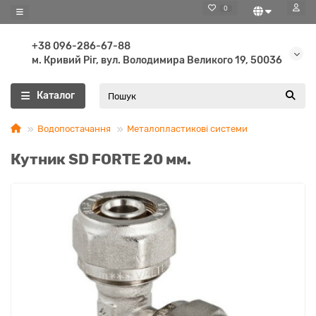
0
+38 096-286-67-88
м. Кривий Ріг, вул. Володимира Великого 19, 50036
Каталог
Водопостачання
Металопластикові системи
Кутник SD FORTE 20 мм.