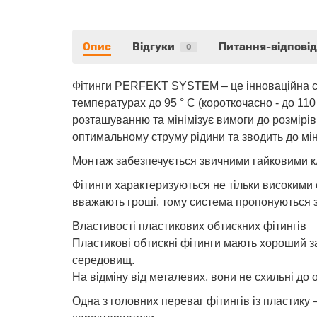
Опис
Відгуки
Питання-відповід
0
Фітинги PERFEKT SYSTEM – це інноваційна си
температурах до 95 ° С (короткочасно - до 110
розташуванню та мінімізує вимоги до розмірів
оптимальному струму рідини та зводить до мін
Монтаж забезпечується звичними гайковими кл
Фітинги характеризуються не тільки високими 
вважають гроші, тому система пропонуються 
Властивості пластикових обтискних фітингів
Пластикові обтискні фітинги мають хороший за
середовищ.
На відміну від металевих, вони не схильні до 
Одна з головних переваг фітингів із пластику –