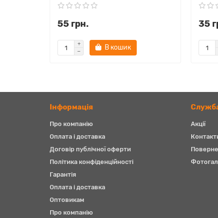
55 грн.
35 г
В кошик
Iнформація
Служба
Про компанію
Акції
Оплата і доставка
Контакт
Договір публічної оферти
Поверне
Політика конфіденційності
Фотогал
Гарантія
Оплата і доставка
Оптовикам
Про компанію