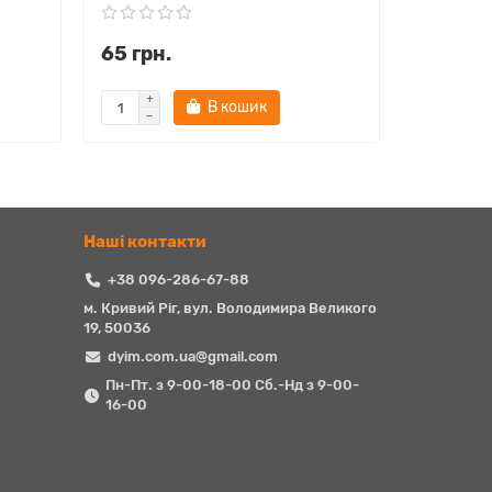
65 грн.
56 грн.
В кошик
Наші контакти
+38 096-286-67-88
м. Кривий Ріг, вул. Володимира Великого
19, 50036
dyim.com.ua@gmail.com
Пн-Пт. з 9-00-18-00 Сб.-Нд з 9-00-
16-00