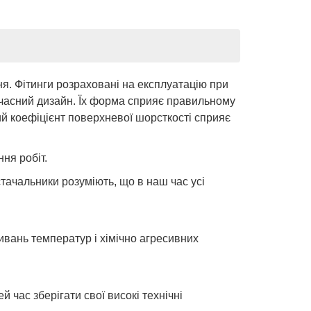
. Фітинги розраховані на експлуатацію при
 сучасний дизайн. Їх форма сприяє правильному
ий коефіцієнт поверхневої шорсткості сприяє
ня робіт.
тачальники розуміють, що в наш час усі
ливань температур і хімічно агресивних
й час зберігати свої високі технічні