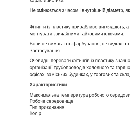
характеристики.
Не змінюється з часом і внутрішній діаметр, я
Фітинги із пластику привабливо виглядають, а 
монтувати звичайними гайковими ключами.
Вони не вимагають фарбування, не виділяють 
Застосування
Очевидні переваги фітингів із пластику значн
організації трубопроводів холодного та гаряч
офісах, заміських будинках, у торгових та скл
Характеристики
Максимальна температура робочого середов
Робоче середовище
Тип приєднання
Колір