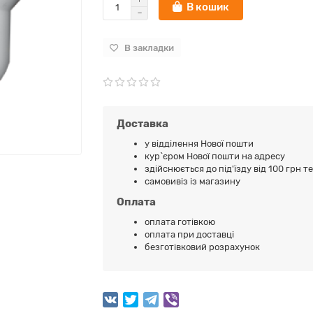
В кошик
В закладки
Доставка
у відділення Нової пошти
кур`єром Нової пошти на адресу
здійснюється до під'їзду від 100 грн т
самовивіз із магазину
Оплата
оплата готівкою
оплата при доставці
безготівковий розрахунок