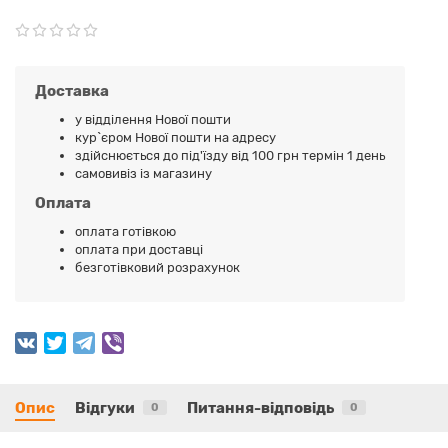
Доставка
у відділення Нової пошти
кур`єром Нової пошти на адресу
здійснюється до під'їзду від 100 грн термін 1 день
самовивіз із магазину
Оплата
оплата готівкою
оплата при доставці
безготівковий розрахунок
Опис
Відгуки
Питання-відповідь
0
0