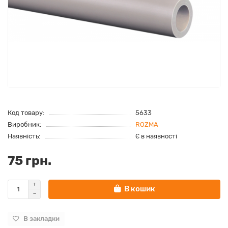
Код товару:
5633
Виробник:
ROZMA
Наявність:
Є в наявності
75 грн.
В кошик
В закладки