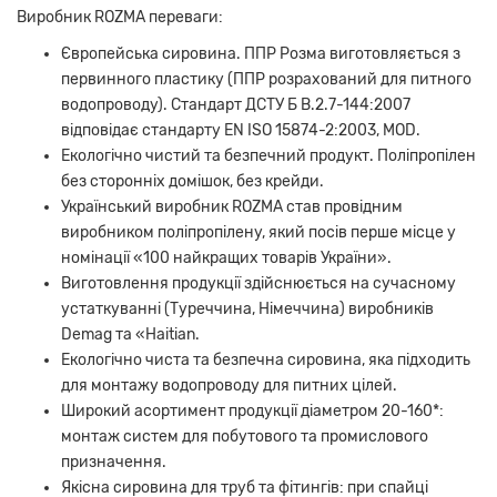
Виробник ROZMA переваги:
Європейська сировина. ППР Розма виготовляється з
первинного пластику (ППР розрахований для питного
водопроводу). Стандарт ДСТУ Б В.2.7-144:2007
відповідає стандарту EN ISO 15874-2:2003, MOD.
Екологічно чистий та безпечний продукт. Поліпропілен
без сторонніх домішок, без крейди.
Український виробник ROZMA став провідним
виробником поліпропілену, який посів перше місце у
номінації «100 найкращих товарів України».
Виготовлення продукції здійснюється на сучасному
устаткуванні (Туреччина, Німеччина) виробників
Demag та «Haitian.
Екологічно чиста та безпечна сировина, яка підходить
для монтажу водопроводу для питних цілей.
Широкий асортимент продукції діаметром 20-160*:
монтаж систем для побутового та промислового
призначення.
Якісна сировина для труб та фітингів: при спайці