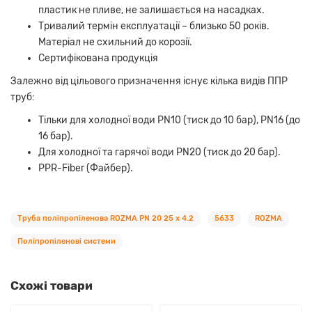
пластик не пливе, не залишається на насадках.
Тривалий термін експлуатації – близько 50 років.
Матеріал не схильний до корозії.
Сертифікована продукція
Залежно від цільового призначення існує кілька видів ППР
труб:
Тільки для холодної води PN10 (тиск до 10 бар), PN16 (до
16 бар).
Для холодної та гарячої води PN20 (тиск до 20 бар).
PPR-Fiber (Файбер).
Труба поліпропіленова ROZMA PN 20 25 x 4.2
5633
ROZMA
Поліпропіленові системи
Схожі товари