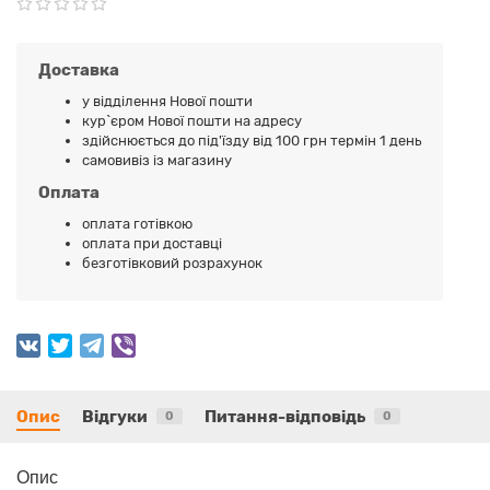
Доставка
у відділення Нової пошти
кур`єром Нової пошти на адресу
здійснюється до під'їзду від 100 грн термін 1 день
самовивіз із магазину
Оплата
оплата готівкою
оплата при доставці
безготівковий розрахунок
Опис
Відгуки
Питання-відповідь
0
0
Опис