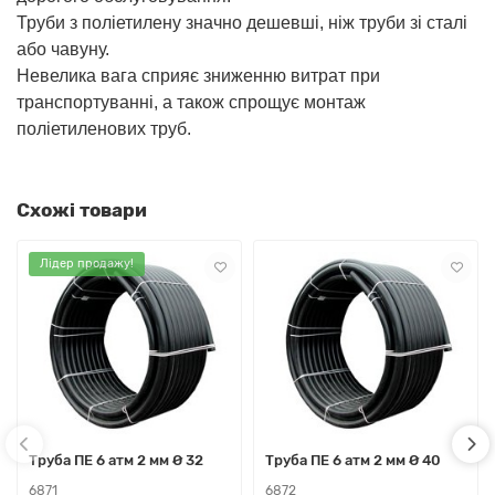
Труби з поліетилену значно дешевші, ніж труби зі сталі
або чавуну.
Невелика вага сприяє зниженню витрат при
транспортуванні, а також спрощує монтаж
поліетиленових труб.
Схожі товари
Лідер продажу!
Труба ПЕ 6 атм 2 мм Ø 32
Труба ПЕ 6 атм 2 мм Ø 40
6871
6872