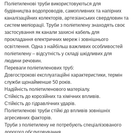
Поліетиленові труби використовуються для
будівництва водопроводів, самопливних та напірних
каналізаційних колекторів, артезіанських свердловин та
систем меліорації. Труби з поліетилену знаходять своє
застосування як канали захисні кабель для
прокладання електричних мереж і зовнішнього
освітлення. Одна з найбільш важливих особливостей
поліетилену – відсутність у складі шкідливих для
людини речовин.
Переваги поліетиленових труб:
Довгострокові експлуатаційні характеристики, термін
служби щонайменше 50 років.
Надійність поліетиленового матеріалу.
Стійкість до корозійних та хімічних впливів.
Стійкість до гідравлічних ударів.
Поліетиленові труби стійкі до впливів зовнішніх
агресивних факторів.
Труби з поліетилену не потребують спеціалізованого
дорогого обслуговування.