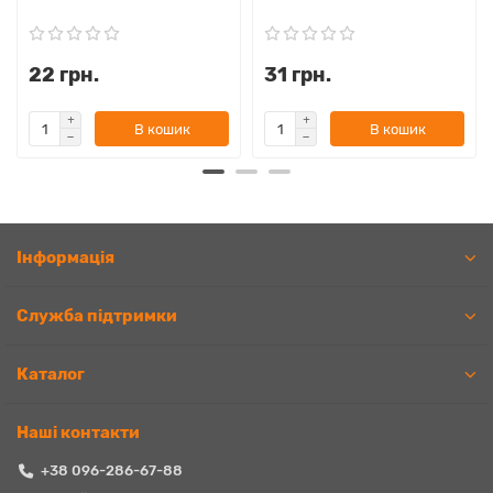
22 грн.
31 грн.
В кошик
В кошик
Iнформація
Служба підтримки
Каталог
Наші контакти
+38 096-286-67-88