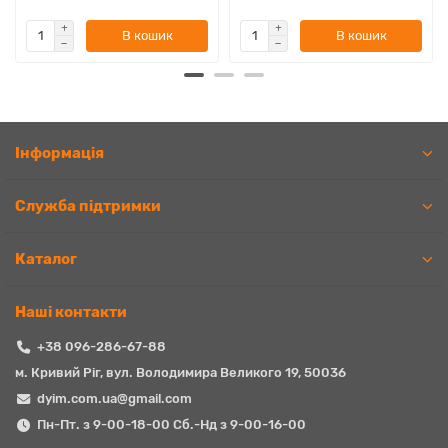
В кошик
В кошик
Iнформація
Служба підтримки
Каталог
Наші контакти
+38 096-286-67-88
м. Кривий Ріг, вул. Володимира Великого 19, 50036
dyim.com.ua@gmail.com
Пн-Пт. з 9-00-18-00 Сб.-Нд з 9-00-16-00