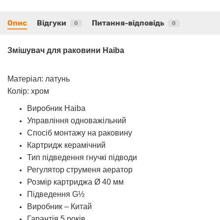
Опис
Відгуки
Питання-відповідь
0
0
Змішувач для раковини Haiba
Матеріал: латунь
Колір: хром
Виробник Haiba
Управління одноважільний
Спосіб монтажу на раковину
Картридж керамічний
Тип підведення гнучкі підводи
Регулятор струменя аератор
Розмір картриджа Ø 40 мм
Підведення G½
Виробник – Китай
Гарантія 5 років