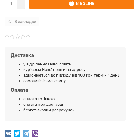
В кошик
В закладки
Доставка
у відділення Нової пошти
кур`єром Нової пошти на адресу
здійснюється до під'їзду від 100 грн термін 1 день
самовивіз із магазину
Оплата
оплата готівкою
оплата при доставці
безготівковий розрахунок