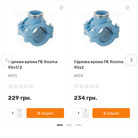
Сідлова врізка ПЕ Rozma
Сідлова врізка ПЕ Rozma
90х1/2
90х2
6903
6904
229 грн.
234 грн.
В кошик
В кошик