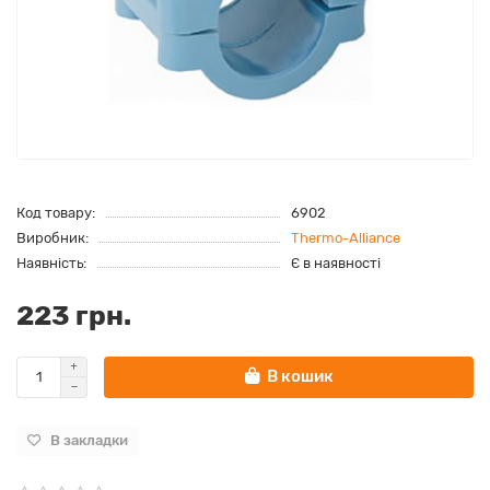
Код товару:
6902
Виробник:
Thermo-Alliance
Наявність:
Є в наявності
223 грн.
В кошик
В закладки