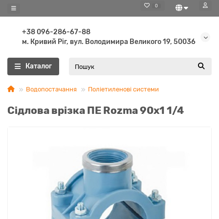
0
+38 096-286-67-88
м. Кривий Ріг, вул. Володимира Великого 19, 50036
Каталог
Водопостачання
Поліетиленові системи
Сідлова врізка ПЕ Rozma 90х1 1/4