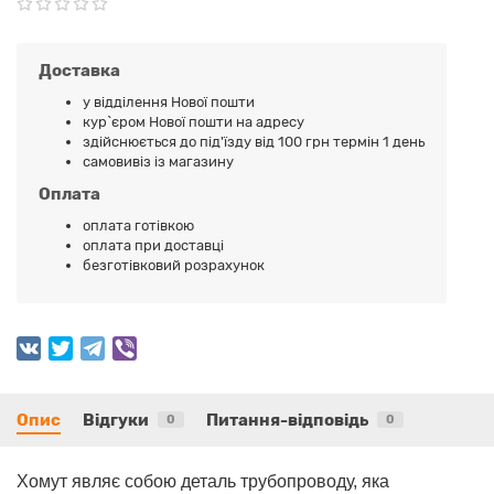
Доставка
у відділення Нової пошти
кур`єром Нової пошти на адресу
здійснюється до під'їзду від 100 грн термін 1 день
самовивіз із магазину
Оплата
оплата готівкою
оплата при доставці
безготівковий розрахунок
Опис
Відгуки
Питання-відповідь
0
0
Хомут являє собою деталь трубопроводу, яка