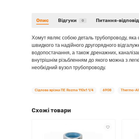
Опис
Відгуки
Питання-відповід
0
Хомут являє собою деталь трубопроводу, яка 
швидкого та надійного другорядного відгалуже
водопостачання, а також дренажних, каналізац
внутрішнім різьбленням до якого можна з легкі
необхідний вузол трубопроводу.
Сідлова врізка ПЕ Rozma 110х1 1/4
6908
Thermo-Al
Схожі товари