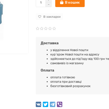
В кошик
В закладки
Доставка
у відділення Нової пошти
кур`єром Нової пошти на адресу
здійснюється до під'їзду від 100 грн т
самовивіз із магазину
Оплата
оплата готівкою
оплата при доставці
безготівковий розрахунок