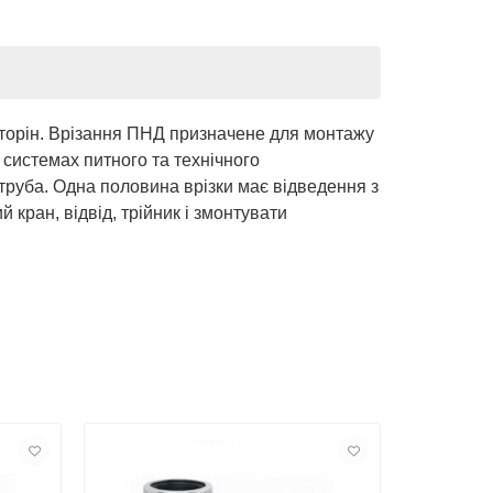
сторін. Врізання ПНД призначене для монтажу
 системах питного та технічного
труба. Одна половина врізки має відведення з
 кран, відвід, трійник і змонтувати