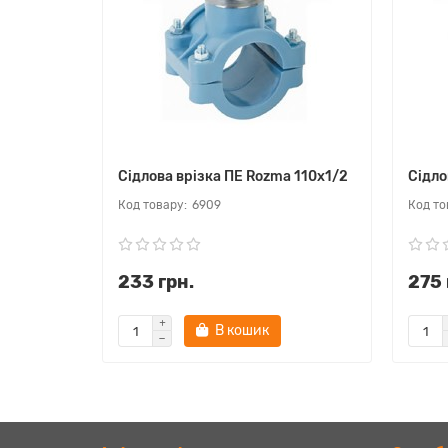
Сідлова врізка ПЕ Rozma 110х1/2
Сідло
6909
233 грн.
275 
В кошик