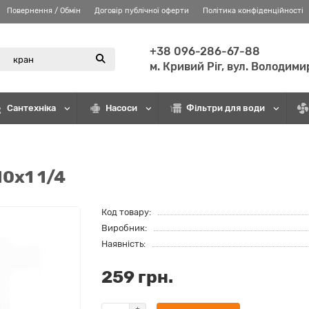
Повернення / Обмін
Договір публічної оферти
Політика конфіденційності
+38 096-286-67-88
м. Кривий Ріг, вул. Володими
Сантехніка
Насоси
Фільтри для води
10х1 1/4
Код товару:
Виробник:
Наявність:
259 грн.