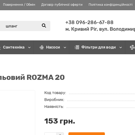
Повернення / Обмін
Договір публічної оферти
Політика конфіденційності
+38 096-286-67-88
м. Кривий Ріг, вул. Володими
Сантехніка
Насоси
Фільтри для води
льовий ROZMA 20
Код товару:
Виробник:
Наявність:
153 грн.