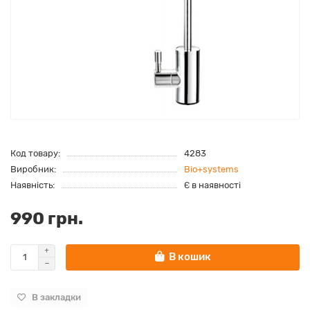
Код товару:
4283
Виробник:
Bio+systems
Наявність:
Є в наявності
990 грн.
В кошик
В закладки