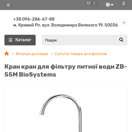
0
+38 096-286-67-88
м. Кривий Ріг, вул. Володимира Великого 19, 50036
Каталог
Фільтри для води
Супутні товари для фільтрів
Кран кран для фільтру питної води ZB-
55M BioSystems