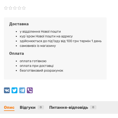
Доставка
у відділення Нової пошти
кур`єром Нової пошти на адресу
здійснюється до під'їзду від 100 грн термін 1 день
самовивіз із магазину
Оплата
оплата готівкою
оплата при доставці
безготівковий розрахунок
Опис
Відгуки
Питання-відповідь
0
0