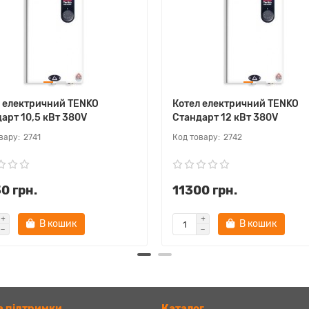
 електричний TENKO
Котел електричний TENKO
арт 10,5 кВт 380V
Стандарт 12 кВт 380V
2741
2742
0 грн.
11300 грн.
В кошик
В кошик
 підтримки
Каталог