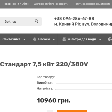
Повернення / Обмін
Договір публічної оферти
Політика конфіденційності
+38 096-286-67-88
м. Кривий Ріг, вул. Володими
Сантехніка
Насоси
Фільтри для води
Стандарт 7,5 кВт 220/380V
Код товару:
Виробник:
Наявність:
10960 грн.