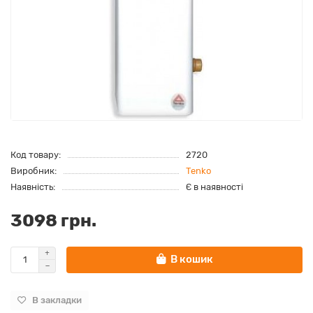
Код товару:
2720
Виробник:
Tenko
Наявність:
Є в наявності
3098 грн.
В кошик
В закладки