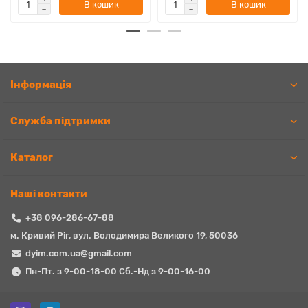
В кошик
В кошик
Iнформація
Служба підтримки
Каталог
Наші контакти
+38 096-286-67-88
м. Кривий Ріг, вул. Володимира Великого 19, 50036
dyim.com.ua@gmail.com
Пн-Пт. з 9-00-18-00 Сб.-Нд з 9-00-16-00