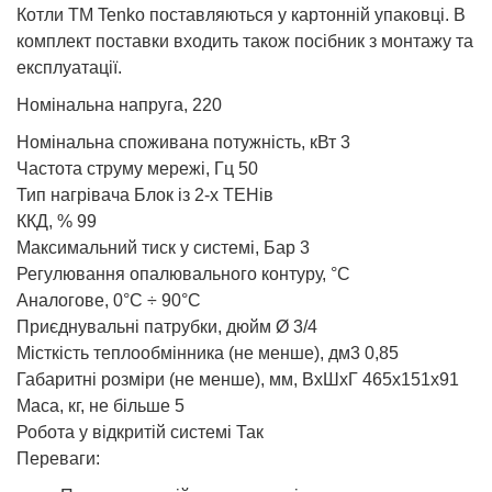
Котли ТМ Tenko поставляються у картонній упаковці. В
комплект поставки входить також посібник з монтажу та
експлуатації.
Номінальна напруга, 220
Номінальна споживана потужність, кВт 3
Частота струму мережі, Гц 50
Тип нагрівача Блок із 2-х ТЕНів
ККД, % 99
Максимальний тиск у системі, Бар 3
Регулювання опалювального контуру, °С
Аналогове, 0°С ÷ 90°С
Приєднувальні патрубки, дюйм Ø 3/4
Місткість теплообмінника (не менше), дм3 0,85
Габаритні розміри (не менше), мм, ВхШхГ 465x151x91
Маса, кг, не більше 5
Робота у відкритій системі Так
Переваги: