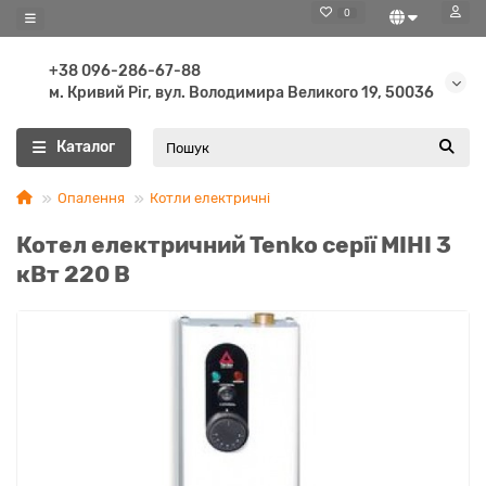
0
+38 096-286-67-88
м. Кривий Ріг, вул. Володимира Великого 19, 50036
Каталог
Опалення
Котли електричні
Котел електричний Tenko серії МІНІ 3
кВт 220 В