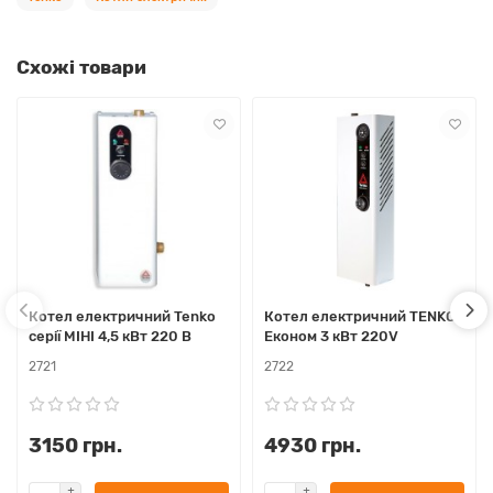
Схожі товари
Котел електричний Tenko
Котел електричний TENKO
серії МІНІ 4,5 кВт 220 В
Економ 3 кВт 220V
2721
2722
3150 грн.
4930 грн.