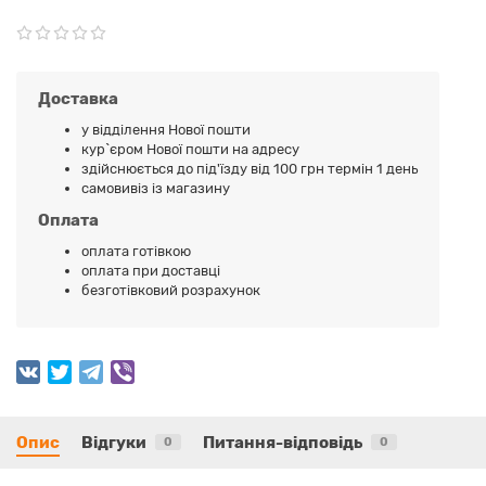
Доставка
у відділення Нової пошти
кур`єром Нової пошти на адресу
здійснюється до під'їзду від 100 грн термін 1 день
самовивіз із магазину
Оплата
оплата готівкою
оплата при доставці
безготівковий розрахунок
Опис
Відгуки
Питання-відповідь
0
0