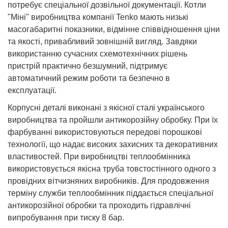
потребує спеціальної дозвільної документації. Котли
"Міні" виробництва компанії Tenko мають низькі
масогабаритні показники, відмінне співвідношення ціни
та якості, привабливий зовнішній вигляд. Завдяки
використанню сучасних схемотехнічних рішень
пристрій практично безшумний, підтримує
автоматичний режим роботи та безпечно в
експлуатації.
Корпусні деталі виконані з якісної сталі українського
виробництва та пройшли антикорозійну обробку. При їх
фарбуванні використовуються передові порошкові
технології, що надає високих захисних та декоративних
властивостей. При виробництві теплообмінника
використовується якісна труба товстостінного одного з
провідних вітчизняних виробників. Для продовження
терміну служби теплообмінник піддається спеціальної
антикорозійної обробки та проходить гідравлічні
випробування при тиску 8 бар.