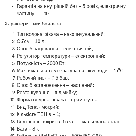
Гарантія на внутрішній бак – 5 років, електричну
частину – 1 рік.
Характеристики бойлера:
Тип водонагрівача – накопичувальний;
Об'єм – 10 л;
Спосіб нагрівання – електричний;
Регулятор температури – електронний;
Потужність – 2000 Вт;
Максимальна температура нагріву води – 75⁰C;
Робочий тиск – 7,5 бар;
Спосіб встановлення – настінний;
Розташування – під мийку;
Форма водонагрівача – прямокутна;
Вид Тена - мокрий;
Кількість ТЕНів – 1;
Внутрішнє покриття бака – Емальована сталь
Вага – 8 кг