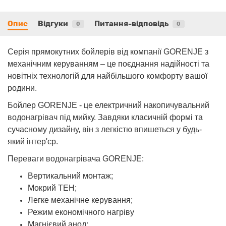
Опис
Відгуки
Питання-відповідь
0
0
Серія прямокутних бойлерів від компанії GORENJE з
механічним керуванням – це поєднання надійності та
новітніх технологій для найбільшого комфорту вашої
родини.
Бойлер GORENJE - це електричний накопичувальний
водонагрівач під мийку. Завдяки класичній формі та
сучасному дизайну, він з легкістю впишеться у будь-
який інтер'єр.
Переваги водонагрівача GORENJE:
Вертикальний монтаж;
Мокрий ТЕН;
Легке механічне керування;
Режим економічного нагріву
Магнієвий анод;