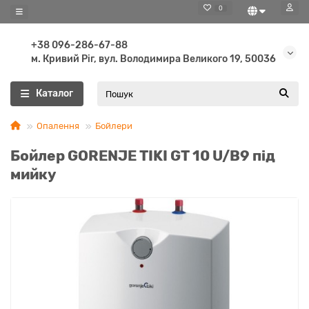
0
+38 096-286-67-88
м. Кривий Ріг, вул. Володимира Великого 19, 50036
Каталог
Опалення
Бойлери
Бойлер GORENJE TIKI GT 10 U/B9 під
мийку