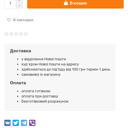
В кошик
В закладки
Доставка
у відділення Нової пошти
кур`єром Нової пошти на адресу
здійснюється до під'їзду від 100 грн термін 1 день
самовивіз із магазину
Оплата
оплата готівкою
оплата при доставці
безготівковий розрахунок