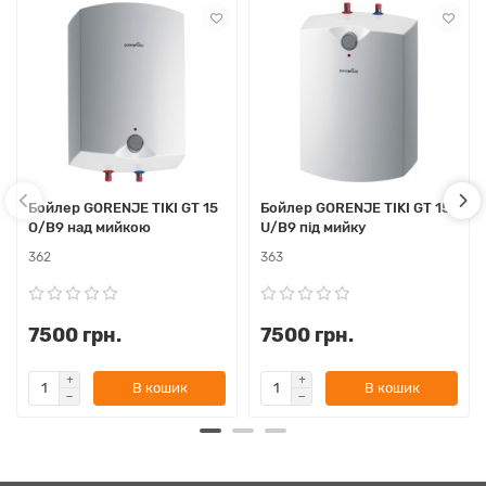
Бойлер GORENJE TIKI GT 15
Бойлер GORENJE TIKI GT 15
O/B9 над мийкою
U/B9 під мийку
362
363
7500 грн.
7500 грн.
В кошик
В кошик