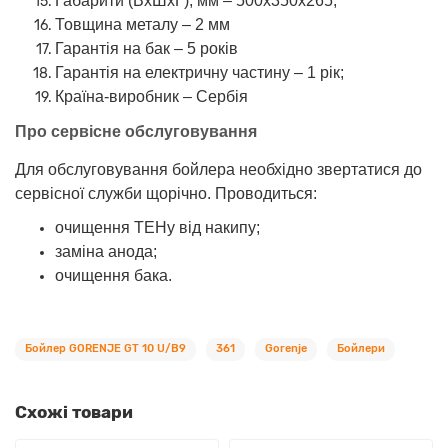
Габарити (ВхШхГ), мм – 500х350х265;
Товщина металу – 2 мм
Гарантія на бак – 5 років
Гарантія на електричну частину – 1 рік;
Країна-виробник – Сербія
Про сервісне обслуговування
Для обслуговування бойлера необхідно звертатися до
сервісної служби щорічно. Проводиться:
очищення ТЕНу від накипу;
заміна анода;
очищення бака.
Бойлер GORENJE GT 10 U/B9
361
Gorenje
Бойлери
Схожі товари