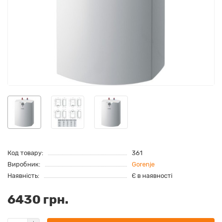
Код товару:
361
Виробник:
Gorenje
Наявність:
Є в наявності
6430 грн.