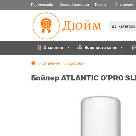
Про компанію
Оплата і доставка
Гарантія
Оптовикам
Всі категорії
Опалення
Водопостачання
Опалення
Бойлери
Бойлер ATLANTIC O'PRO SL