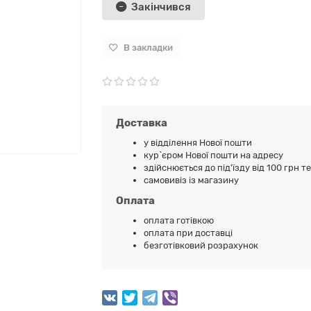
Закінчився
В закладки
Доставка
у відділення Нової пошти
кур`єром Нової пошти на адресу
здійснюється до під'їзду від 100 грн т
самовивіз із магазину
Оплата
оплата готівкою
оплата при доставці
безготівковий розрахунок