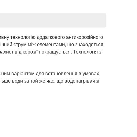
зивну технологію додаткового антикорозійного
нічний струм між елементами, що знаходяться
ахист від корозії покращується. Технологія з
альним варіантом для встановлення в умовах
ьше води за той же час, що водонагрівач зі