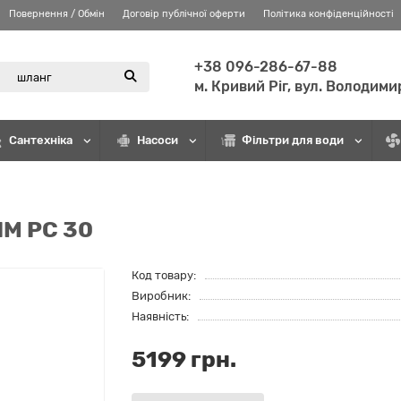
Повернення / Обмін
Договір публічної оферти
Політика конфіденційності
+38 096-286-67-88
м. Кривий Ріг, вул. Володими
Сантехніка
Насоси
Фільтри для води
IM PC 30
Код товару:
Виробник:
Наявність:
5199 грн.