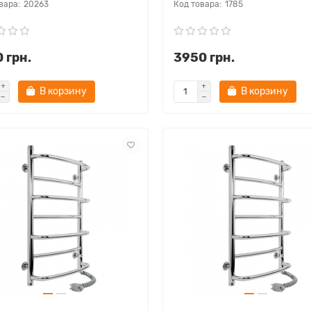
20263
1785
 грн.
3950 грн.
В корзину
В корзину