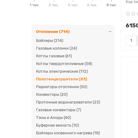
1 тыс.
3 тыс.
5 тыс.
6 тыс.
8 тыс.
6150
Отопление (714)
Бойлеры (214)
Газовые колонки (24)
Котлы газовые (61)
Котлы твердотопливные (58)
Котлы электрические (112)
Полотенцесушители (83)
Радиаторы отопления (50)
Конвекторы (20)
Проточные водонагреватели (23)
Газовые конвекторы (7)
Тэны и Аноды (40)
Буферная емкость (10)
Бойлеры косвенного нагрева (18)