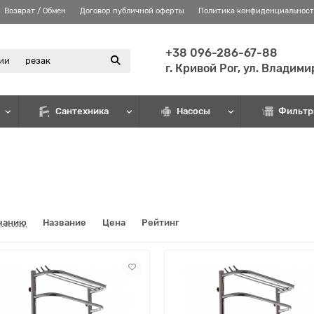
Возврат / Обмен
Договор публичной оферты
Политика конфиденциальнос
+38 096-286-67-88
рии
г. Кривой Рог, ул. Владим
Сантехника
Насосы
Фильтр
чанию
Название
Цена
Рейтинг