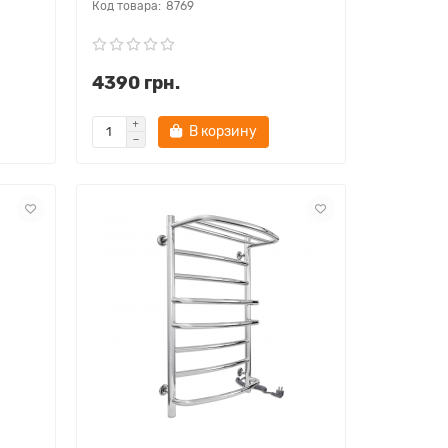
8769
4390 грн.
В корзину