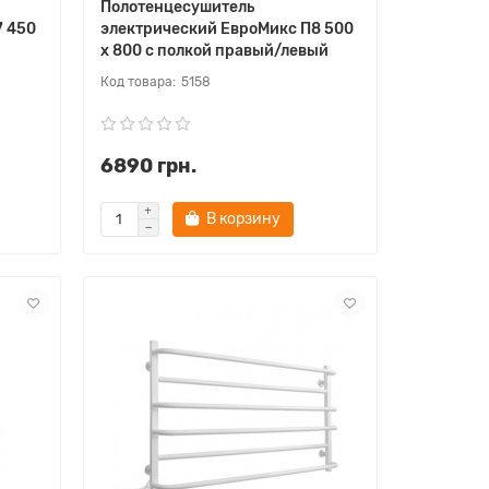
Полотенцесушитель
7 450
электрический ЕвроМикс П8 500
х 800 с полкой правый/левый
5158
6890 грн.
В корзину