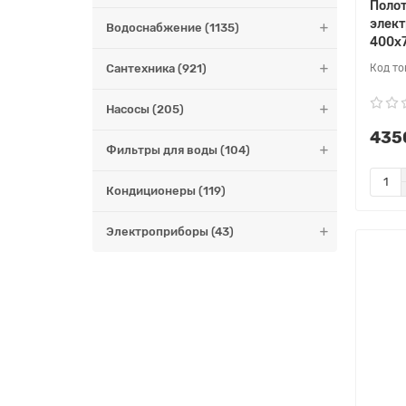
Поло
элек
Водоснабжение (1135)
400х
Сантехника (921)
Насосы (205)
4350
Фильтры для воды (104)
Кондиционеры (119)
Электроприборы (43)