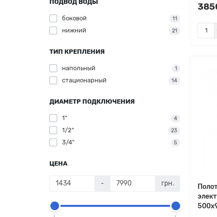
ПОДВОД ВОДЫ
3850
боковой
11
нижний
21
ТИП КРЕПЛЕНИЯ
напольный
1
стационарный
14
ДИАМЕТР ПОДКЛЮЧЕНИЯ
1"
4
1/2"
23
3/4"
5
ЦЕНА
-
грн.
Поло
элект
500х