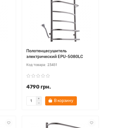
Полотенцесушитель
C
электрический EPU-5080LC
23451
4790 грн.
В корзину