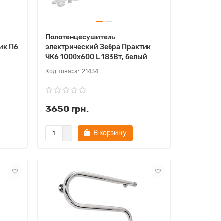
Полотенцесушитель
ик П6
электрический Зебра Практик
ЧК6 1000х600 L 183Вт, белый
21434
3650 грн.
В корзину