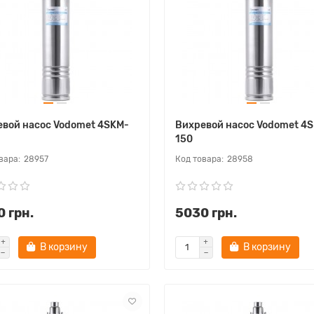
вой насос Vodomet 4SKM-
Вихревой насос Vodomet 4
150
28957
28958
 грн.
5030 грн.
В корзину
В корзину