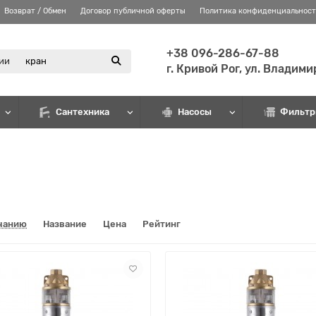
Возврат / Обмен
Договор публичной оферты
Политика конфиденциальнос
+38 096-286-67-88
рии
г. Кривой Рог, ул. Владим
Сантехника
Насосы
Фильтр
чанию
Название
Цена
Рейтинг