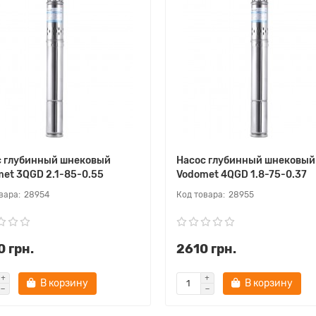
с глубинный шнековый
Насос глубинный шнековый
et 3QGD 2.1-85-0.55
Vodomet 4QGD 1.8-75-0.37
28954
28955
 грн.
2610 грн.
В корзину
В корзину