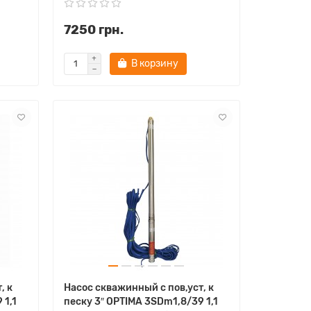
7250 грн.
В корзину
, к
Насос скважинный с пов,уст, к
 1,1
песку 3″ OPTIMA 3SDm1,8/39 1,1