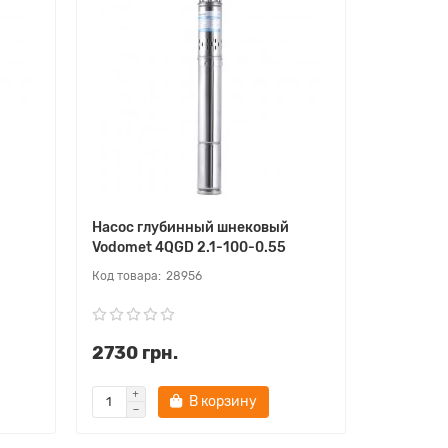
Насос глубинный шнековый
Vodomet 4QGD 2.1-100-0.55
28956
2730 грн.
В корзину