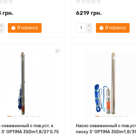
 грн.
6219 грн.
В корзину
В корзину
 скважинный с пов,уст, к
Насос скважинный с пов,уст
 3″ OPTIMA 3SDm1,8/27 0,75
песку 3″ OPTIMA 3SDm1,8/39