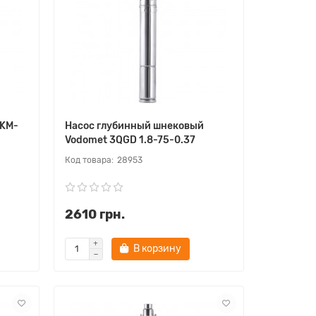
SKM-
Насос глубинный шнековый
Vodomet 3QGD 1.8-75-0.37
28953
2610 грн.
В корзину