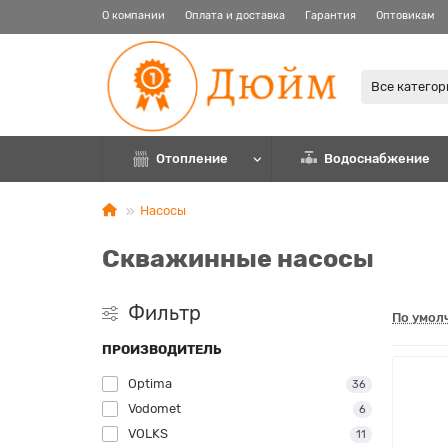
О компании
Оплата и доставка
Гарантия
Оптовикам
Все катего
Отопление
Водоснабжение
Насосы
Скважинные насосы
Фильтр
По умол
ПРОИЗВОДИТЕЛЬ
Optima
36
Vodomet
6
VOLKS
11