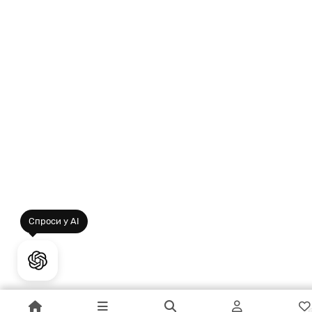
Спроси у AI