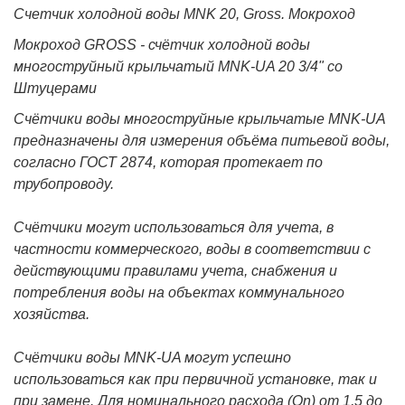
Счетчик холодной воды MNK 20, Gross. Мокроход
Мокроход GROSS - счётчик холодной воды
многоструйный крыльчатый MNK-UA 20 3/4" со
Штуцерами
Счётчики воды многоструйные крыльчатые MNK-UA
предназначены для измерения объёма питьевой воды,
согласно ГОСТ 2874, которая протекает по
трубопроводу.
Счётчики могут использоваться для учета, в
частности коммерческого, воды в соответствии с
действующими правилами учета, снабжения и
потребления воды на объектах коммунального
хозяйства.
Счётчики воды MNK-UA могут успешно
использоваться как при первичной установке, так и
при замене. Для номинального расхода (Qn) от 1,5 до