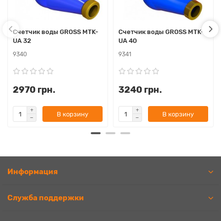
Счетчик воды GROSS MTK-
Счетчик воды GROSS MTK-
UA 32
UA 40
9340
9341
2970 грн.
3240 грн.
В корзину
В корзину
Информация
Служба поддержки