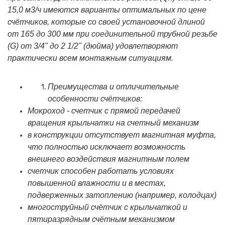
15,0 м3/ч имеются варианты оптимальных по цене
счётчиков, которые со своей установочной длиной
от 165 до 300 мм при соединительной трубной резьбе
(G) от 3/4" до 2 1/2" (дюйма) удовлетворяют
практически всем монтажным ситуациям.
Преимущества и отличительные
особенности счётчиков:
Мокроход - счетчик с прямой передачей
вращения крыльчатки на счетный механизм
в конструкции отсутствует магнитная муфта,
что полностью исключает возможность
внешнего воздействия магнитным полем
счетчик способен работать условиях
повышенной влажности и в местах,
подверженных затоплению (например, колодцах)
многоструйный счётчик с крыльчаткой и
пятиразрядным счётным механизмом