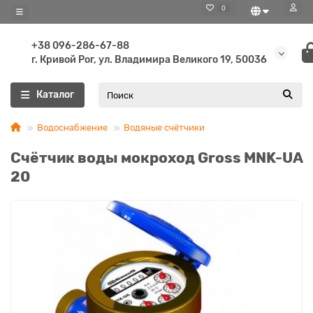
0
+38 096-286-67-88
г. Кривой Рог, ул. Владимира Великого 19, 50036
Каталог
Водоснабжение
Водяные счётчики
Счётчик воды мокроход Gross MNK-UA
20