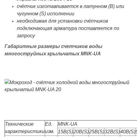
счётчик изготавливается в латунном (B) или
чугунном (S) исполнении
необходимая для установки счётчиков
подключающая арматура поставляется по
запросу
Габаритные размеры счетчиков воды
многоструйных крыльчатых MNK-UA
Технические
Ед.
MNK-UA
характеристики
изм.
15B(S)
20B(S)
25B(S)
32B(S)
40B(S)