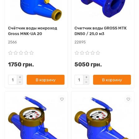
Счётчик воды мокроход
Счетчик воды GROSS MTK
Gross MNK-UA 20
DN50 / 25,0 м3
2566
22895
1750 грн.
5050 грн.
В корзину
В корзину