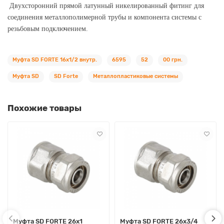
Двухсторонний прямой латунный никелированный фитинг для
соединения металлополимерной трубы и компонента системы с
резьбовым подключением.
Муфта SD FORTE 16х1/2 внутр.
6595
52
00 грн.
Муфта SD
SD Forte
Металлопластиковые системы
Похожие товары
Муфта SD FORTE 26х1
Муфта SD FORTE 26х3/4