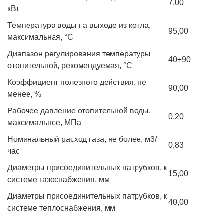
7,00
кВт
Температура воды на выходе из котла,
95,00
максимальная, °C
Диапазон регулирования температуры
40÷90
отопительной, рекомендуемая, °C
Коэффициент полезного действия, не
90,00
менее, %
Рабочее давление отопительной воды,
0,20
максимальное, МПа
Номинальный расход газа, не более, м3/
0,83
час
Диаметры присоединительных патрубков, к
15,00
системе газоснабжения, мм
Диаметры присоединительных патрубков, к
40,00
системе теплоснабжения, мм