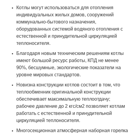
Котлы могут использоваться для отопления
индивидуальных жилых домов, сооружений
коммунально-бытового назначения,
оборудованных системой водяного отопления с
естественной и принудительной циркуляцией
теплоносителя.
Благодаря новым техническим решениям котлы
имеют большой ресурс работы, КПД не менее
90%, бесшумные, экологические показатели на
уровне мировых стандартов.
Новизна конструкции котлов состоит в том, что
теплообменник оригинальной конструкции
обеспечивает максимальную теплоотдачу;
рабочее давление до 2 кгс/см2 позволяет котлам
работать с естественной и принудительной
циркуляцией теплоносителя.
Многосекционная атмосферная наборная горелка