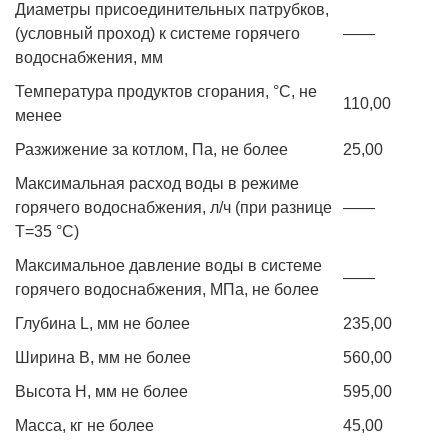
Диаметры присоединительных патрубков,
(условный проход) к системе горячего
——
водоснабжения, мм
Температура продуктов сгорания, °С, не
110,00
менее
Разжижение за котлом, Па, не более
25,00
Максимальная расход воды в режиме
горячего водоснабжения, л/ч (при разнице
——
Т=35 °С)
Максимальное давление воды в системе
——
горячего водоснабжения, МПа, не более
Глубина L, мм не более
235,00
Ширина B, мм не более
560,00
Высота H, мм не более
595,00
Масса, кг не более
45,00