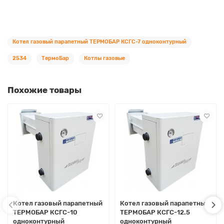
Котел газовый парапетный ТЕРМОБАР КСГС-7 одноконтурный
2534
ТермоБар
Котлы газовые
Похожие товары
Котел газовый парапетный
Котел газовый парапетный
ТЕРМОБАР КСГС-10
ТЕРМОБАР КСГС-12.5
одноконтурный
одноконтурный