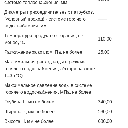
системе теплоснабжения, мм
Диаметры присоединительных патрубков,
(условный проход) к системе горячего
——
водоснабжения, мм
Температура продуктов сгорания, не
110,00
менее, °С
Разжижение за котлом, Па, не более
25,00
Максимальная расход воды в режиме
горячего водоснабжения, л/ч (при разнице
——
Т=35 °С)
Максимальное давление воды в системе
——
горячего водоснабжения, МПа, не более
Глубина L, мм не более
340,00
Ширина B, мм не более
580,00
Высота H, мм не более
680,00