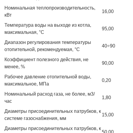
Номинальная теплопроизводительность,
16,00
кВт
Температура воды на выходе из котла,
95,00
максимальная, °C
Диапазон регулирования температуры
40÷90
отопительной, рекомендуемая, °C
Коэффициент полезного действия, не
90,00
менее, %
Рабочее давление отопительной воды,
0,20
максимальное, МПа
Номинальный расход газа, не более, м3/
1,80
час
Диаметры присоединительных патрубков, к
15,00
системе газоснабжения, мм
Диаметры присоединительных патрубков, к
50,00