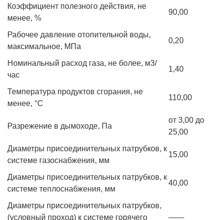
Коэффициент полезного действия, не
90,00
менее, %
Рабочее давление отопительной воды,
0,20
максимальное, МПа
Номинальный расход газа, не более, м3/
1,40
час
Температура продуктов сгорания, не
110,00
менее, °С
от 3,00 до
Разрежение в дымоходе, Па
25,00
Диаметры присоединительных патрубков, к
15,00
системе газоснабжения, мм
Диаметры присоединительных патрубков, к
40,00
системе теплоснабжения, мм
Диаметры присоединительных патрубков,
(условный проход) к системе горячего
——