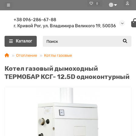
0
+38 096-286-67-88
г. Кривой Рог, ул. Владимира Великого 19, 50036
Каталог
Отопление
Котлы газовые
Котел газовый дымоходный
ТЕРМОБАР КСГ- 12.5D одноконтурный