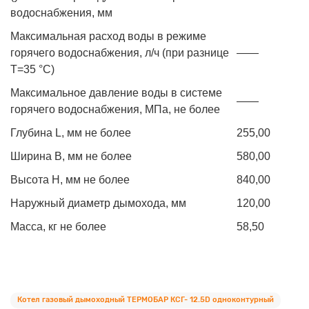
водоснабжения, мм
Максимальная расход воды в режиме
горячего водоснабжения, л/ч (при разнице
——
Т=35 °С)
Максимальное давление воды в системе
——
горячего водоснабжения, МПа, не более
Глубина L, мм не более
255,00
Ширина B, мм не более
580,00
Высота H, мм не более
840,00
Наружный диаметр дымохода, мм
120,00
Масса, кг не более
58,50
Котел газовый дымоходный ТЕРМОБАР КСГ- 12.5D одноконтурный