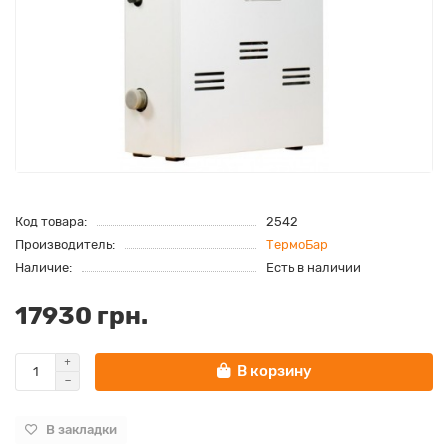
Код товара:
2542
Производитель:
ТермоБар
Наличие:
Есть в наличии
17930 грн.
В корзину
В закладки