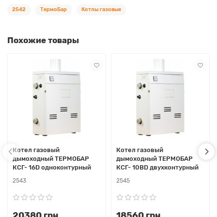
2542
ТермоБар
Котлы газовые
Похожие товары
Котел газовый
Котел газовый
дымоходный ТЕРМОБАР
дымоходный ТЕРМОБАР
КСГ- 16D одноконтурный
КСГ- 10ВD двухконтурный
2543
2545
20380 грн.
18560 грн.