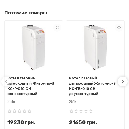
Похожие товары
Котел газовый
Котел газовый
дымоходный Житомир-3
дымоходный Житомир-3
КС-Г-010 СН
КС-ГВ-010 СН
одноконтурный
двухконтурный
2516
2517
19230 грн.
21650 грн.