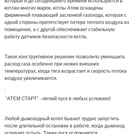
которые и до сегодняшнего времени используются в
котлах многих марок, котлы Атем оснащены
фирменной плавающей заслонкой газохода, которая с
одной стороны препятствует потере теплого воздуха из
помещения, а с другой обеспечивает стабильную
работу датчиков безопасности котла.
Такое конструктивное решение позволило уменьшить
расход газа особенно при низких внешних
температурах, когда тяга возрастает и скорость потока
воздуха увеличивается.
.
“АТЕМ СТАРТ” - легкий пуск в любых условиях!
Любой дымоходный котел бывает трудно запустить
после длительной остановки в работе, когда дымоход
успевает остыть. Также пуск осложняется