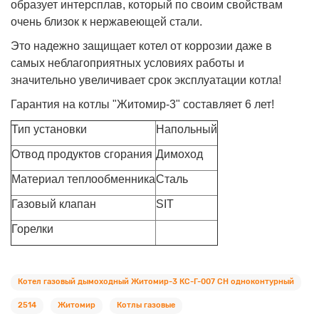
образует интерсплав, который по своим свойствам
очень близок к нержавеющей стали.
Это надежно защищает котел от коррозии даже в
самых неблагоприятных условиях работы и
значительно увеличивает срок эксплуатации котла!
Гарантия на котлы "Житомир-3" составляет 6 лет!
Тип установки
Напольный
Отвод продуктов сгорания
Димоход
Материал теплообменника
Сталь
Газовый клапан
SIT
Горелки
Котел газовый дымоходный Житомир-3 КС-Г-007 СН одноконтурный
2514
Житомир
Котлы газовые