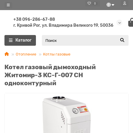
0
+38 096-286-67-88
г. Кривой Рог, ул. Владимира Великого 19, 50036
Каталог
Отопление
Котлы газовые
Котел газовый дымоходный
Житомир-3 КС-Г-007 СН
одноконтурный