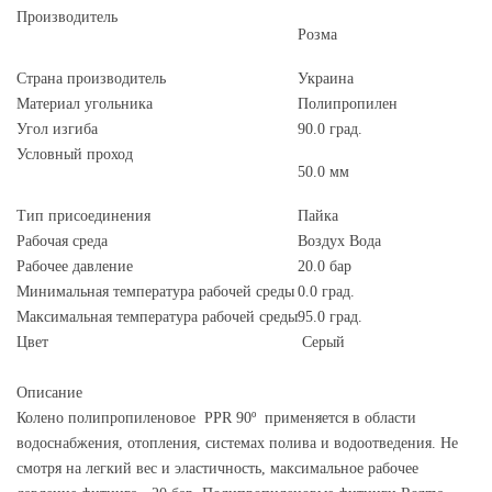
Производитель
Розма
Страна производитель
Украина
Материал угольника
Полипропилен
Угол изгиба
90.0 град.
Условный проход
50.0 мм
Тип присоединения
Пайка
Рабочая среда
Воздух Вода
Рабочее давление
20.0 бар
Минимальная температура рабочей среды
0.0 град.
Максимальная температура рабочей среды
95.0 град.
Цвет
Серый
Описание
Колено полипропиленовое PPR 90º применяется в области
водоснабжения, отопления, системах полива и водоотведения. Не
смотря на легкий вес и эластичность, максимальное рабочее