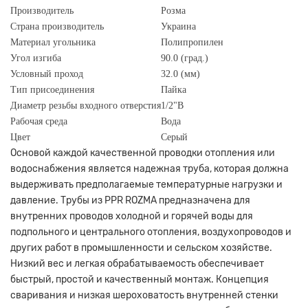
Производитель
Розма
Страна производитель
Украина
Материал угольника
Полипропилен
Угол изгиба
90.0 (град.)
Условный проход
32.0 (мм)
Тип присоединения
Пайка
Диаметр резьбы входного отверстия
1/2"В
Рабочая среда
Вода
Цвет
Серый
Основой каждой качественной проводки отопления или
водоснабжения является надежная труба, которая должна
выдерживать предполагаемые температурные нагрузки и
давление. Трубы из
PPR ROZMA
предназначена для
внутренних проводов холодной и горячей воды для
подпольного и центрального отопления, воздухопроводов и
других работ в промышленности и сельском хозяйстве.
Низкий вес и легкая обрабатываемость обеспечивает
быстрый, простой и качественный монтаж. Концепция
сваривания и низкая шероховатость внутренней стенки