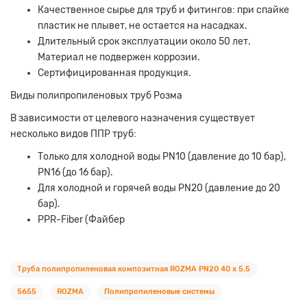
Качественное сырье для труб и фитингов: при спайке
пластик не плывет, не остается на насадках.
Длительный срок эксплуатации около 50 лет.
Материал не подвержен коррозии.
Сертифицированная продукция.
Виды полипропиленовых труб Розма
В зависимости от целевого назначения существует
несколько видов ППР труб:
Только для холодной воды PN10 (давление до 10 бар),
PN16 (до 16 бар).
Для холодной и горячей воды PN20 (давление до 20
бар).
PPR-Fiber (Файбер
Труба полипропиленовая композитная ROZMA PN20 40 x 5.5
5655
ROZMA
Полипропиленовые системы