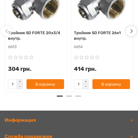
Тройник SD FORTE 20х3/4
Тройник SD FORTE 26х1
внутр.
внутр.
6653
6654
304 грн.
414 грн.
В корзину
В корзину
Информация
Служба поддержки