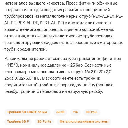
материалов высшего качества. Пресс фитинги обжимные
предназначены для создания разъемных соединений
трубопроводов из металлополимерных труб (PEX-ALPEX, PE-
AL-PE, PEX-AL-PE, PERT-AL-PE) в системах питьевого и
хозяйственного водопровода, горячего водоснабжения,
отопления, а также на технологических трубопроводах,
транспортирующих жидкости, не агрессивные к материалам
труб и соединителей.
Максимальная рабочая температура применения фитингов
– 115 °С; номинальное давление – 25 бар. Совместимые
типоразмеры металлопластиковых труб: 16х2,0; 20х2,0;
26х3,0; 32х3,0 мм. . В ассортименте есть тройник
соединительный, тройник с переходом на внутреннюю
резьбу, тройник с переходом на наружную резьбу.
Тройник SD FORTE 16 мм.
6620
114
00 грн.
Тройник SD F
SD Forte
Металлопластиковые системы