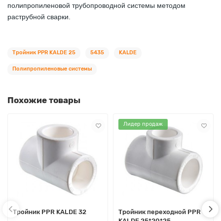
полипропиленовой трубопроводной системы методом
раструбной сварки.
Тройник PPR KALDE 25
5435
KALDE
Полипропиленовые системы
Похожие товары
Лидер продаж
Тройник PPR KALDE 32
Тройник переходной PPR
KALDE 25*20*25