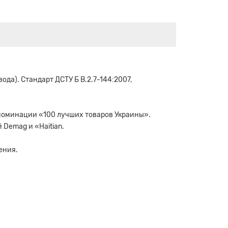
да). Стандарт ДСТУ Б В.2.7-144:2007,
номинации «100 лучших товаров Украины».
Demag и «Haitian.
ения.