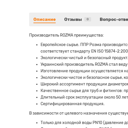
Описание
Отзывы
Вопрос-отве
0
Производитель ROZMA преимущества:
Европейское сырье. ППР Розма производится
соответствует стандарту EN ISO 15874-2:200
Экологически чистый и безопасный продукт
Украинский производитель ROZMA стал вед
Изготовление продукции осуществляется на
Экологически чистое и безопасное сырье, к
Широкий ассортимент продукции диаметром
Качественное сырье для труб и фитингов: пр
Длительный срок эксплуатации около 50 лет
Сертифицированная продукция.
В зависимости от целевого назначения существуе
Только для холодной воды PN10 (давление до 1