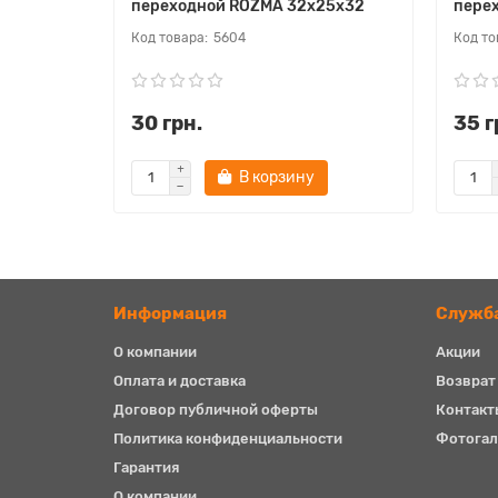
переходной ROZMA 32х25х32
пере
5604
30 грн.
35 г
В корзину
Информация
Служб
О компании
Акции
Оплата и доставка
Возврат
Договор публичной оферты
Контакт
Политика конфиденциальности
Фотогал
Гарантия
О компании