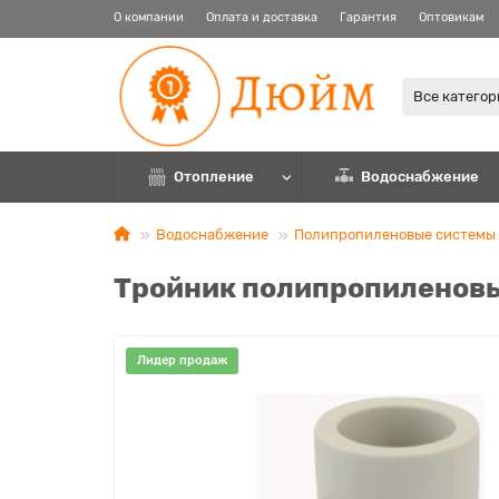
О компании
Оплата и доставка
Гарантия
Оптовикам
Все катего
Отопление
Водоснабжение
Водоснабжение
Полипропиленовые системы
Тройник полипропиленов
Лидер продаж