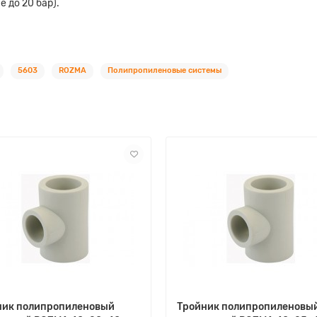
 до 20 бар).
5603
ROZMA
Полипропиленовые системы
ник полипропиленовый
Тройник полипропиленовы