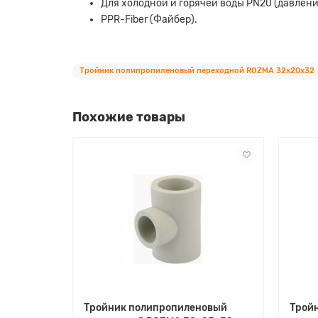
Для холодной и горячей воды PN20 (давление
PPR-Fiber (Файбер).
Тройник полипропиленовый переходной ROZMA 32х20х32
Похожие товары
Тройник полипропиленовый
Трой