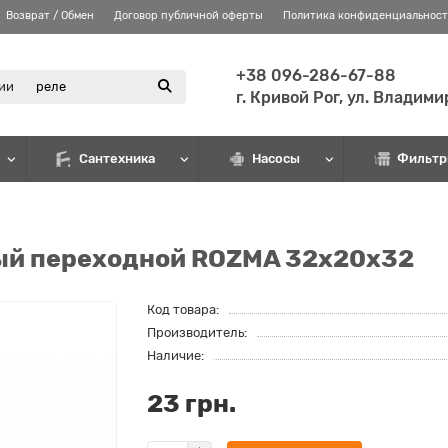
Возврат / Обмен
Договор публичной оферты
Политика конфиденциальнос
+38 096-286-67-88
рии
г. Кривой Рог, ул. Владим
Сантехника
Насосы
Фильтр
ый переходной ROZMA 32х20х32
Код товара:
Производитель:
Наличие:
23 грн.