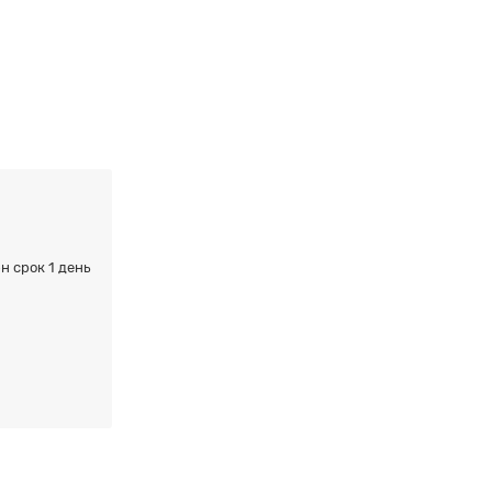
н срок 1 день