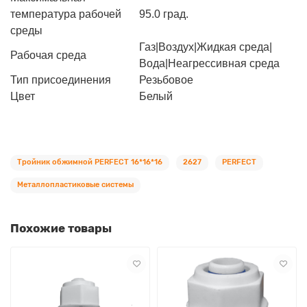
температура рабочей
95.0 град.
среды
Газ|Воздух|Жидкая среда|
Рабочая среда
Вода|Неагрессивная среда
Тип присоединения
Резьбовое
Цвет
Белый
Тройник обжимной PERFEСT 16*16*16
2627
PERFEСT
Металлопластиковые системы
Похожие товары