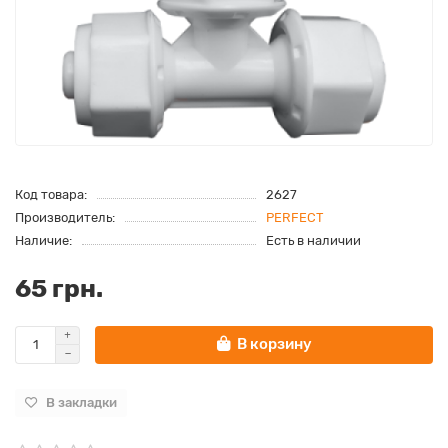
Код товара:
2627
Производитель:
PERFEСT
Наличие:
Есть в наличии
65 грн.
В корзину
В закладки