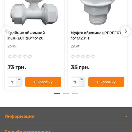
Тройник обжимной
Муфта обжимная PERFEСT
PERFEСT 20*16*20
16*1/2 РН
2646
2939
73 грн.
35 грн.
В корзину
В корзину
Информация