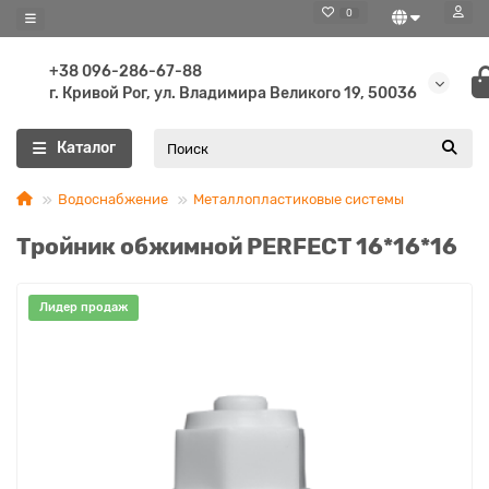
0
+38 096-286-67-88
г. Кривой Рог, ул. Владимира Великого 19, 50036
Каталог
Водоснабжение
Металлопластиковые системы
Тройник обжимной PERFEСT 16*16*16
Лидер продаж