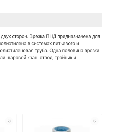
 двух сторон. Врезка ПНД предназначена для
полиэтилена в системах питьевого и
полиэтиленовая труба. Одна половина врезки
ли шаровой кран, отвод, тройник и