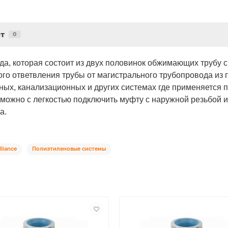
т
0
да, которая состоит из двух половинок обжимающих трубу с
го ответвления трубы от магистрального трубопровода из 
ных, канализационных и других системах где применяется 
 можно с легкостью подключить муфту с наружной резьбой и
а.
liance
Полиэтиленовые системы