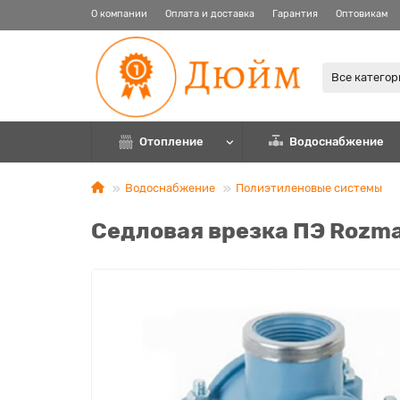
О компании
Оплата и доставка
Гарантия
Оптовикам
Все катего
Отопление
Водоснабжение
Водоснабжение
Полиэтиленовые системы
Седловая врезка ПЭ Rozm