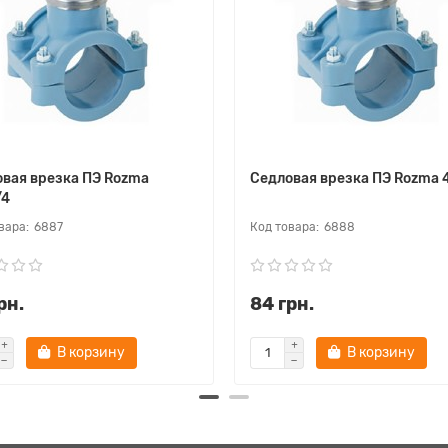
вая врезка ПЭ Rozma
Седловая врезка ПЭ Rozma 
/4
6887
6888
рн.
84 грн.
В корзину
В корзину