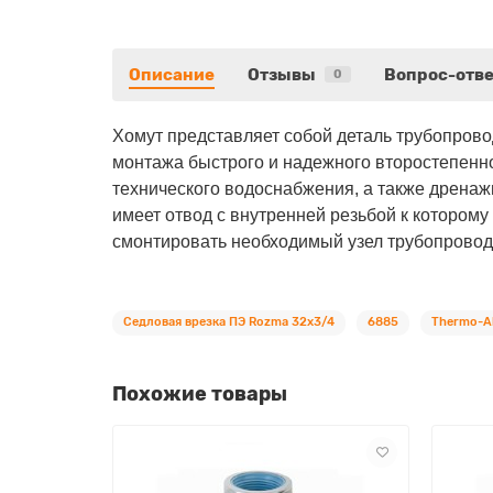
Описание
Отзывы
Вопрос-отве
0
Хомут представляет собой деталь трубопрово
монтажа быстрого и надежного второстепенно
технического водоснабжения, а также дренаж
имеет отвод с внутренней резьбой к которому
смонтировать необходимый узел трубопровод
Седловая врезка ПЭ Rozma 32х3/4
6885
Thermo-Al
Похожие товары