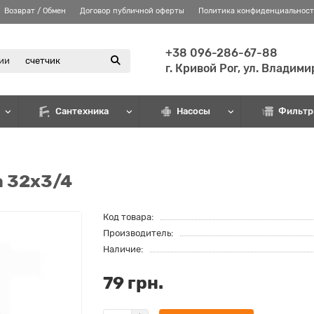
Возврат / Обмен
Договор публичной оферты
Политика конфиденциальнос
+38 096-286-67-88
рии
г. Кривой Рог, ул. Владим
Сантехника
Насосы
Фильтр
a 32х3/4
Код товара:
Производитель:
Наличие:
79 грн.