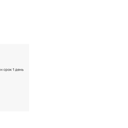
н срок 1 день